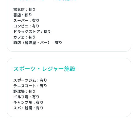
電気店 : 有り
書店 : 有り
スーパー : 有り
コンビニ : 有り
ドラッグストア : 有り
カフェ : 有り
酒店（居酒屋・バー） : 有り
スポーツ・レジャー施設
スポーツジム : 有り
テニスコート : 有り
野球場 : 有り
ゴルフ場 : 有り
キャンプ場 : 有り
スパ・銭湯 : 有り