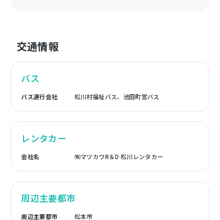
交通情報
バス
バス運行会社
松川村福祉バス、池田町営バス
レンタカー
会社名
㈲マツカワR＆D 松川レンタカー
周辺主要都市
周辺主要都市
松本市