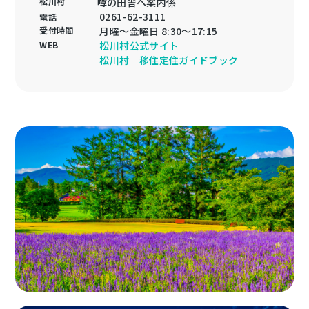
松川村
噂の田舎へ案内係
0261-62-3111
電話
受付時間
月曜～金曜日 8:30～17:15
WEB
松川村公式サイト
松川村 移住定住ガイドブック