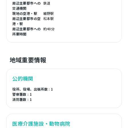
周辺主要都市への
鉄道
交通機関
現地の空港・駅
細野駅
周辺主要都市の空
松本駅
港・駅
周辺主要都市への
約40分
所要時間
地域重要情報
公的機関
役所、役場、出張所数 : 1
警察署数 : 1
消防署数 : 1
医療介護施設・動物病院