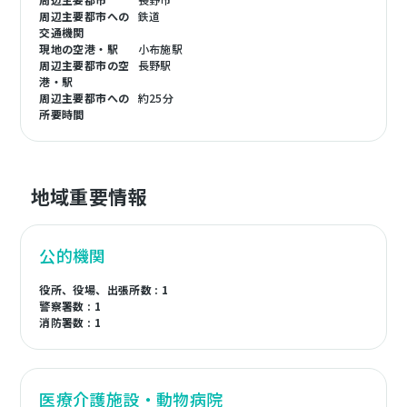
周辺主要都市への
鉄道
交通機関
現地の空港・駅
小布施駅
周辺主要都市の空
長野駅
港・駅
周辺主要都市への
約25分
所要時間
地域重要情報
公的機関
役所、役場、出張所数 : 1
警察署数 : 1
消防署数 : 1
医療介護施設・動物病院