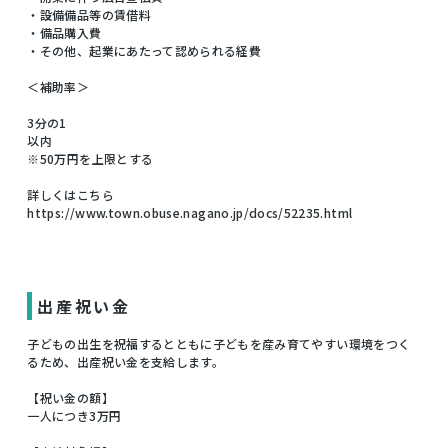
・設備備品等の賃借料
・備品購入費
・その他、起業にあたって認められる経費
＜補助率＞
3分の1
以内
※50万円を上限とする
詳しくはこちら
https://www.town.obuse.nagano.jp/docs/52235.html
出産祝い金
子どもの出生を祝福するとともに子どもを産み育てやすい環境をつく
るため、出産祝い金を支給します。
【祝い金の額】
一人につき3万円