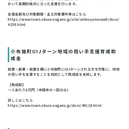
おいて長期的視点に立った支援を行います。
支援金額及び対象期間・主な対象要件等はこちら
https://www.town.obuse.nagano.jp/site/sinkisyunouweb/docs/
4258.html
小布施町UIJターン地域の担い手支援育成助
成金
就業・創業・就農を機に小布施町にUIJターンされる方を対象に、地域
の担い手を支援することを目的として助成金を支給します。
【助成額】
一人あたり6万円（申請年の一回のみ）
詳しくはこちら
https://www.town.obuse.nagano.jp/docs/48118.html