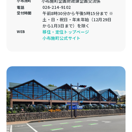
小布施町
小布施町企画財政課企画交流係
026-214-9102
電話
受付時間
午前8時30分から午後5時15分まで ※
土・日・祝日・年末年始（12月29日
から1月3日まで）を除く
WEB
移住・定住トップページ
小布施町公式サイト