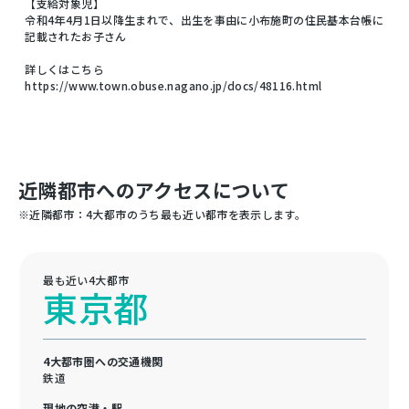
【支給対象児】
令和4年4月1日以降生まれで、出生を事由に小布施町の住民基本台帳に
記載されたお子さん
詳しくはこちら
https://www.town.obuse.nagano.jp/docs/48116.html
近隣都市へのアクセスについて
※近隣都市：4大都市のうち最も近い都市を表示します。
最も近い4大都市
東京都
4大都市圏への交通機関
鉄道
現地の空港・駅