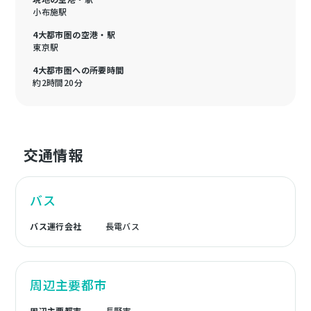
小布施駅
4大都市圏の空港・駅
東京駅
4大都市圏への所要時間
約2時間20分
交通情報
バス
バス運行会社
長電バス
周辺主要都市
周辺主要都市
長野市