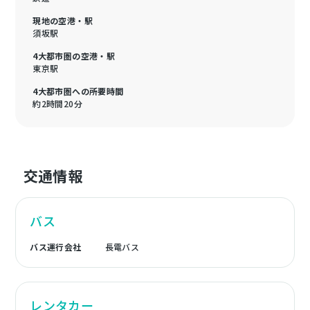
現地の空港・駅
須坂駅
4大都市圏の空港・駅
東京駅
4大都市圏への所要時間
約2時間20分
交通情報
バス
バス運行会社
長電バス
レンタカー