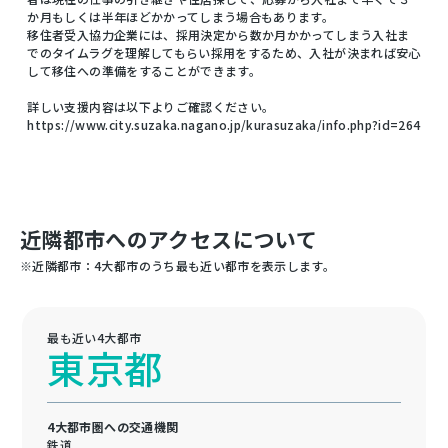
か月もしくは半年ほどかかってしまう場合もあります。
移住者受入協力企業には、採用決定から数か月かかってしまう入社ま
でのタイムラグを理解してもらい採用をするため、入社が決まれば安心
して移住への準備をすることができます。
詳しい支援内容は以下よりご確認ください。
https://www.city.suzaka.nagano.jp/kurasuzaka/info.php?id=264
近隣都市へのアクセスについて
※近隣都市：4大都市のうち最も近い都市を表示します。
最も近い4大都市
東京都
4大都市圏への交通機関
鉄道