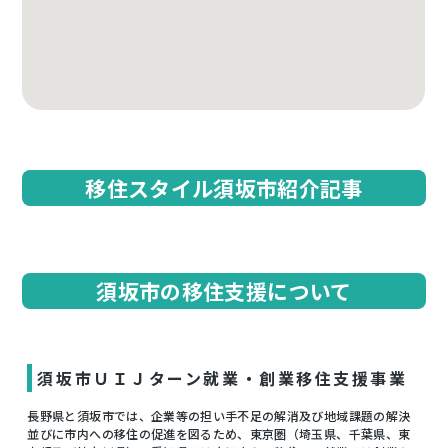
移住スタイル須坂市紹介記事
須坂市の移住支援について
須坂市ＵＩＪターン就業・創業移住支援事業
長野県と須坂市では、企業等の担い手不足の解消及び地域課題の解決
並びに市内への移住の促進を図るため、東京圏（埼玉県、千葉県、東