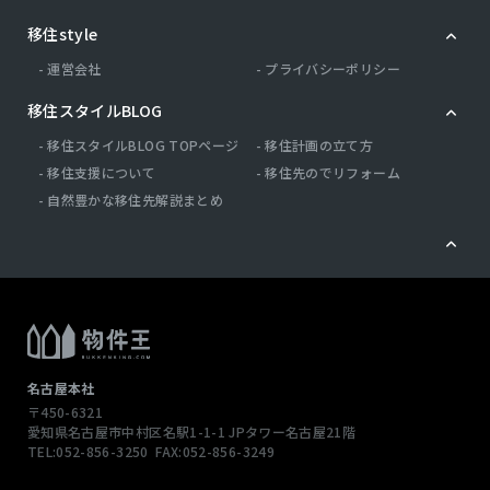
移住style
運営会社
プライバシーポリシー
移住スタイルBLOG
移住スタイルBLOG TOPページ
移住計画の立て方
移住支援について
移住先のでリフォーム
自然豊かな移住先解説まとめ
名古屋本社
〒450-6321
愛知県名古屋市中村区名駅1-1-1
JPタワー名古屋21階
TEL:052-856-3250
FAX:052-856-3249