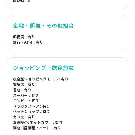
金融・郵便・その他組合
郵便局 : 有り
銀行・ATM : 有り
ショッピング・飲食施設
複合型ショッピングモール : 有り
電気店 : 有り
書店 : 有り
スーパー : 有り
コンビニ : 有り
ドラッグストア : 有り
ペットショップ : 有り
カフェ : 有り
漫画喫茶/ネットカフェ : 有り
酒店（居酒屋・バー） : 有り