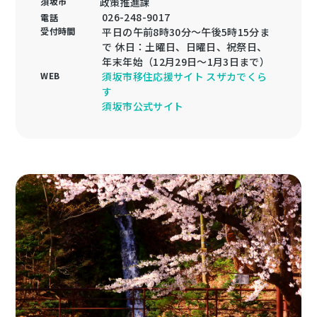
須坂市
政策推進課
026-248-9017
電話
受付時間
平日の午前8時30分～午後5時15分ま
で 休日：土曜日、日曜日、祝祭日、
年末年始（12月29日～1月3日まで）
WEB
須坂市移住応援サイト スザカでくら
す
須坂市公式サイト