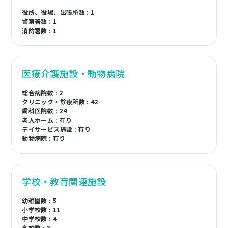
役所、役場、出張所数 : 1
警察署数 : 1
消防署数 : 1
医療介護施設・動物病院
総合病院数 : 2
クリニック・診療所数 : 42
歯科医院数 : 24
老人ホーム : 有り
デイサービス施設 : 有り
動物病院 : 有り
学校・教育関連施設
幼稚園数 : 5
小学校数 : 11
中学校数 : 4
高校数 : 3