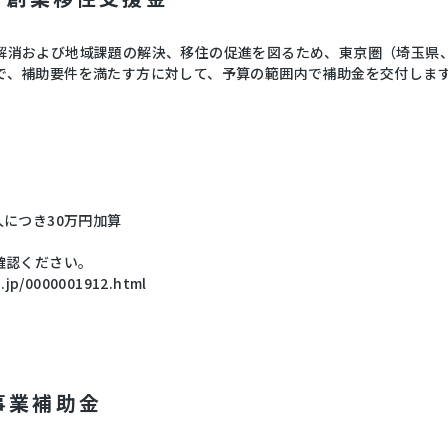
解消および地域課題の解決、移住の促進を図るため、東京圏（埼玉県
で、補助要件を満たす方に対して、予算の範囲内で補助金を交付しま
人につき30万円加算
確認ください。
.jp/0000001912.html
事業補助金