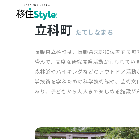
立科町
たてしなまち
長野県立科町は、長野県東部に位置する町
盛んで、高度な研究開発活動が行われてい
森林浴やハイキングなどのアウトドア活動
学技術を学ぶための科学技術館や、芸術文
あり、子どもから大人まで楽しめる施設が