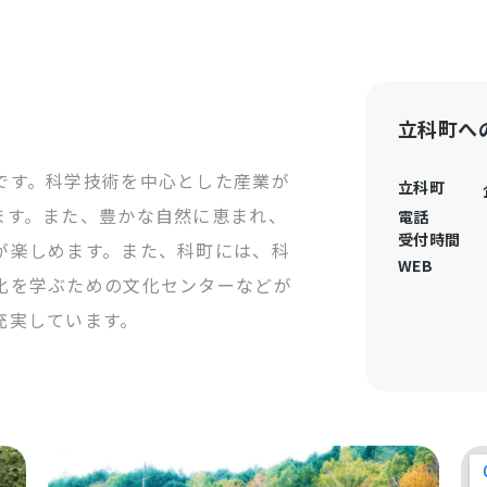
立科町へ
です。科学技術を中心とした産業が
立科町
ます。また、豊かな自然に恵まれ、
電話
受付時間
が楽しめます。また、科町には、科
WEB
化を学ぶための文化センターなどが
充実しています。