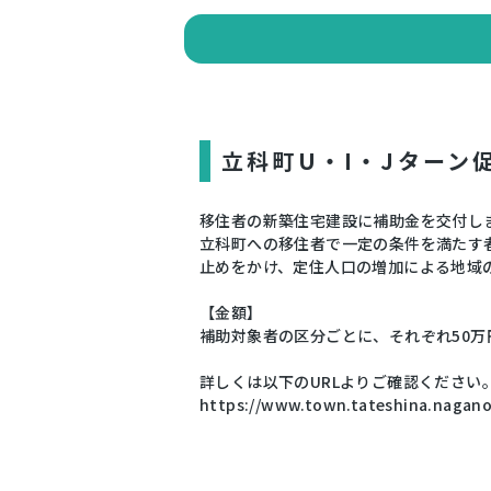
立科町U・I・Jターン
移住者の新築住宅建設に補助金を交付し
立科町への移住者で一定の条件を満たす
止めをかけ、定住人口の増加による地域
【金額】
補助対象者の区分ごとに、それぞれ50万
詳しくは以下のURLよりご確認ください
https://www.town.tateshina.nagano