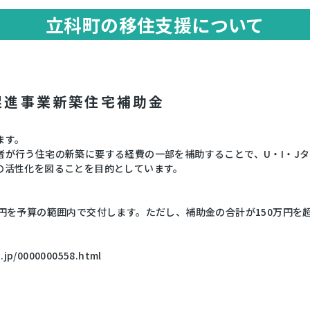
立科町の移住支援について
促進事業新築住宅補助金
ます。
者が行う住宅の新築に要する経費の一部を補助することで、U・I・J
の活性化を図ることを目的としています。
円を予算の範囲内で交付します。ただし、補助金の合計が150万円を超
。
.jp/0000000558.html