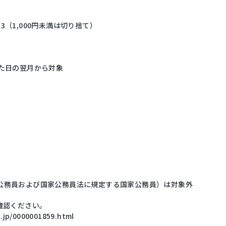
（1,000円未満は切り捨て）
た日の翌月から対象
公務員および国家公務員法に規定する国家公務員）は対象外
確認ください。
.jp/0000001859.html