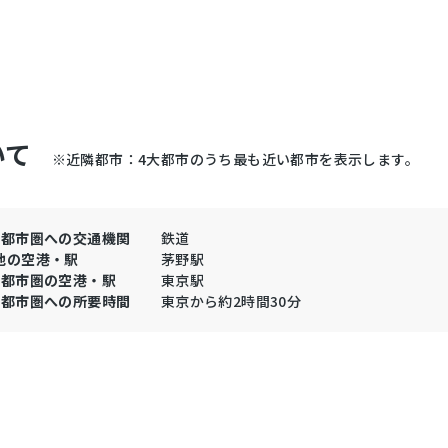
いて
※近隣都市：4大都市のうち最も近い都市を表示します。
大都市圏への交通機関
鉄道
地の空港・駅
茅野駅
大都市圏の空港・駅
東京駅
大都市圏への所要時間
東京から約2時間30分