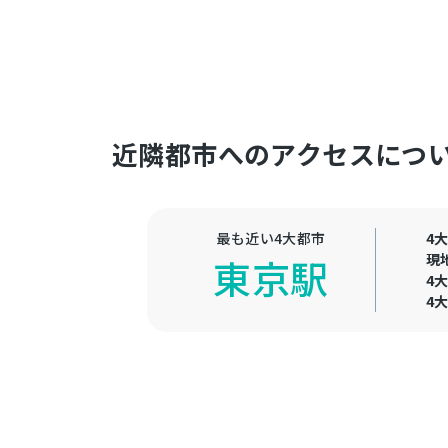
近隣都市へのアクセスにつ
最も近い4大都市
4
現
東京駅
4
4