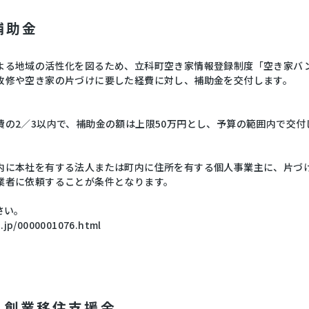
補助金
よる地域の活性化を図るため、立科町空き家情報登録制度「空き家バ
改修や空き家の片づけに要した経費に対し、補助金を交付します。
の2／3以内で、補助金の額は上限50万円とし、予算の範囲内で交付
内に本社を有する法人または町内に住所を有する個人事業主に、片づ
業者に依頼することが条件となります。
さい。
.jp/0000001076.html
・創業移住支援金