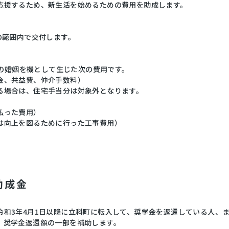
応援するため、新生活を始めるための費用を助成します。
の範囲内で交付します。
での婚姻を機として生じた次の費用です。
金、共益費、仲介手数料）
場合は、住宅手当分は対象外となります。
）
払った費用）
は向上を図るために行った工事費用）
助成金
和3年4月1日以降に立科町に転入して、奨学金を返還している人、ま
、奨学金返還額の一部を補助します。