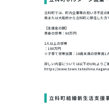
立科町では、町内企業等の担い手不足の
県または大阪府から立科町に移住した方
【支援金の額】
単身の世帯：60万円
2人以上の世帯
：100万円
※子育て世帯加算：18歳未満の世帯員1
詳しい内容については以下のURLよりご
https://www.town.tateshina.nagano
立科町結婚新生活支援