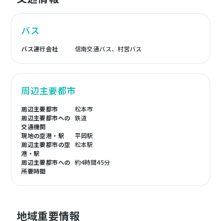
バス
バス運行会社
信南交通バス、村営バス
周辺主要都市
周辺主要都市
松本市
周辺主要都市への
鉄道
交通機関
現地の空港・駅
平岡駅
周辺主要都市の空
松本駅
港・駅
周辺主要都市への
約4時間45分
所要時間
地域重要情報