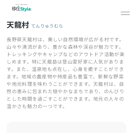
天龍村
てんりゅうむら
長野県天龍村は、美しい自然環境が広がる村です。
山々や清流があり、豊かな森林や渓谷が魅力です。
トレッキングやキャンプなどのアウトドア活動が楽
しめます。特に天龍岳は登山愛好家に人気がありま
す。また、温泉地も点在し、心身を癒すことができ
ます。地域の農産物や特産品も豊富で、新鮮な野菜
や地元料理を味わうことができます。天龍村は、自
然の恵みに包まれた穏やかなまちであり、のんびり
とした時間を過ごすことができます。地元の人々の
温かさも魅力の一つです。