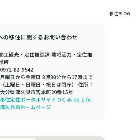
移住BLOG
への移住に関するお問い合わせ
商工観光・定住推進課 地域活力・定住推
進班
0972-82-9542
月曜日から金曜日 8時30分から17時まで
（土曜日・日曜日・祝日は閉庁） 住所：
大分県津久見市宮本町20番15号
移住定住ポータルサイトつくみ de Life
津久見市ホームページ