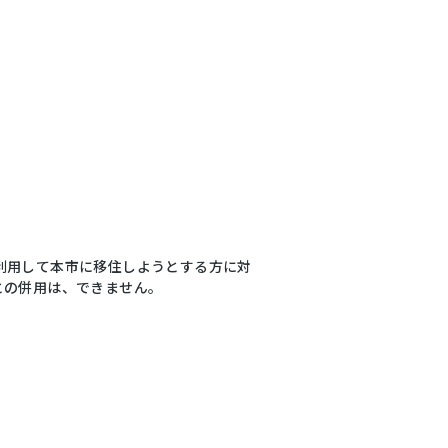
利用して本市に移住しようとする方に対
との併用は、できません。