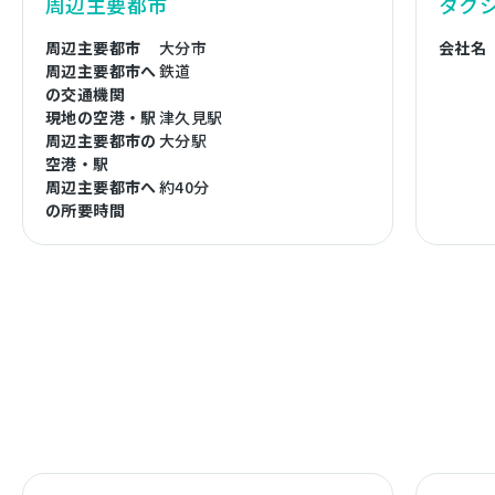
周辺主要都市
タク
周辺主要都市
大分市
会社名
周辺主要都市へ
鉄道
の交通機関
現地の空港・駅
津久見駅
周辺主要都市の
大分駅
空港・駅
周辺主要都市へ
約40分
の所要時間