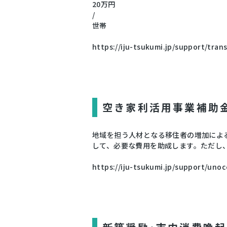
20万円
/
世帯
https://iju-tsukumi.jp/support/tran
空き家利活用事業補助
地域を担う人材となる移住者の増加によ
して、必要な費用を助成します。ただし
https://iju-tsukumi.jp/support/uno