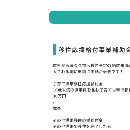
移住応援給付事業補助
市外から津久見市へ移住予定の65歳未
入される前に事前に申請が必要です！
子育て世帯移住応援給付金
18歳未満の世帯員を含む子育て世帯で
30万円
/
世帯
その他世帯移住応援給付金
その他世帯で移住を完了した者