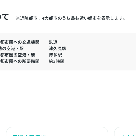
いて
※近隣都市：4大都市のうち最も近い都市を表示します。
大都市圏への交通機関
鉄道
地の空港・駅
津久見駅
大都市圏の空港・駅
博多駅
大都市圏への所要時間
約3時間