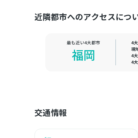
近隣都市へのアクセスにつ
最も近い4大都市
4
現
福岡
4
4
交通情報