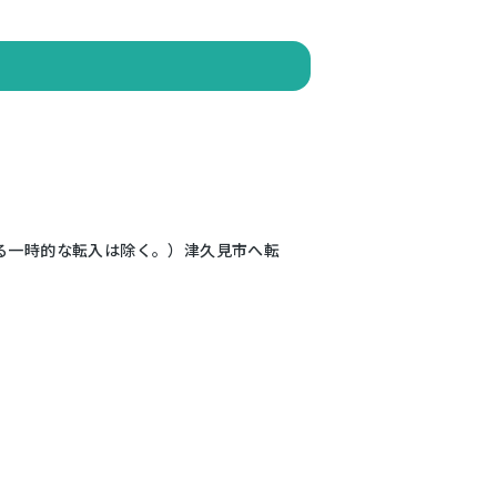
る一時的な転入は除く。）津久見市へ転