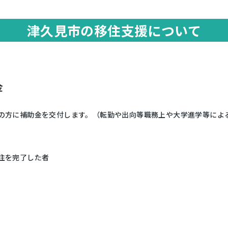
津久見市の移住支援について
金
満の方に補助金を交付します。（転勤や出向等職務上や大学進学等によ
移住を完了した者