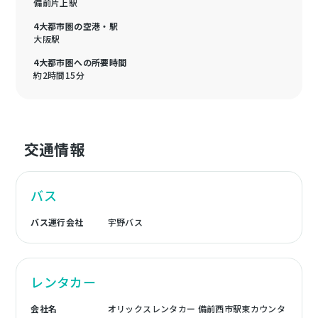
備前片上駅
4大都市圏の空港・駅
大阪駅
4大都市圏への所要時間
約2時間15分
交通情報
バス
バス運行会社
宇野バス
レンタカー
会社名
オリックスレンタカー 備前西市駅東カウンタ