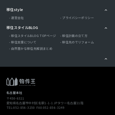
移住style
運営会社
プライバシーポリシー
移住スタイルBLOG
移住スタイルBLOG TOPページ
移住計画の立て方
移住支援について
移住先のでリフォーム
自然豊かな移住先解説まとめ
名古屋本社
〒450-6321
愛知県名古屋市中村区名駅1-1-1
JPタワー名古屋21階
TEL:052-856-3250
FAX:052-856-3249