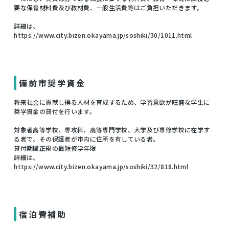
要な保育材料費及び教材費、一般生活費等はご負担いただきます。
詳細は、
https://www.city.bizen.okayama.jp/soshiki/30/1011.html
備前市奨学資金
将来社会に貢献し得る人材を育成するため、学習意欲が旺盛な学生に
奨学資金の貸付を行います。
対象者高等学校、専攻科、高等専門学校、大学及び専修学校に在学す
る者で、その保護者が市内に住所を有している者。
貸付期間正規の最短修学年限
詳細は、
https://www.city.bizen.okayama.jp/soshiki/32/818.html
宿泊費補助