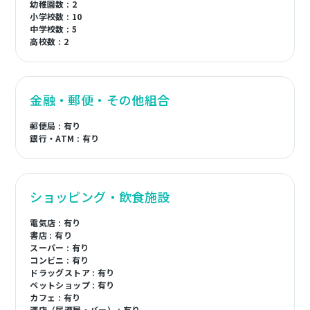
幼稚園数 : 2
小学校数 : 10
中学校数 : 5
高校数 : 2
金融・郵便・その他組合
郵便局 : 有り
銀行・ATM : 有り
ショッピング・飲食施設
電気店 : 有り
書店 : 有り
スーパー : 有り
コンビニ : 有り
ドラッグストア : 有り
ペットショップ : 有り
カフェ : 有り
酒店（居酒屋・バー） : 有り