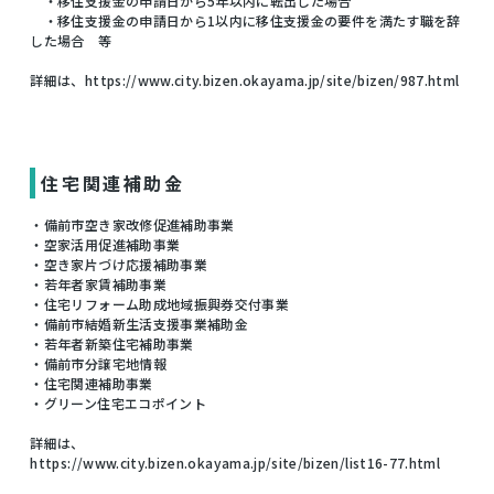
・移住支援金の申請日から5年以内に転出した場合
・移住支援金の申請日から1以内に移住支援金の要件を満たす職を辞
した場合 等
詳細は、https://www.city.bizen.okayama.jp/site/bizen/987.html
住宅関連補助金
・備前市空き家改修促進補助事業
・空家活用促進補助事業
・空き家片づけ応援補助事業
・若年者家賃補助事業
・住宅リフォーム助成地域振興券交付事業
・備前市結婚新生活支援事業補助金
・若年者新築住宅補助事業
・備前市分譲宅地情報
・住宅関連補助事業
・グリーン住宅エコポイント
詳細は、
https://www.city.bizen.okayama.jp/site/bizen/list16-77.html