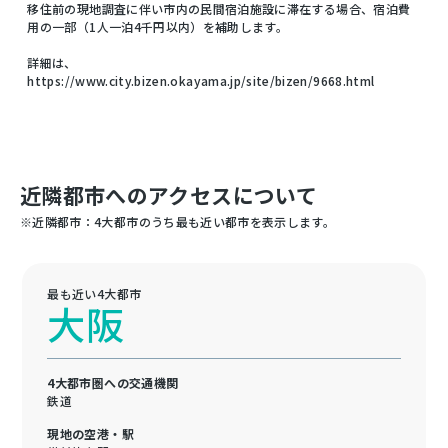
移住前の現地調査に伴い市内の民間宿泊施設に滞在する場合、宿泊費
用の一部（1人一泊4千円以内）を補助します。
詳細は、
https://www.city.bizen.okayama.jp/site/bizen/9668.html
近隣都市へのアクセスについて
※近隣都市：4大都市のうち最も近い都市を表示します。
最も近い4大都市
大阪
4大都市圏への交通機関
鉄道
現地の空港・駅