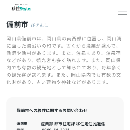
備前市
びぜんし
岡山県備前市は、岡山県の南西部に位置し、岡山湾
に面した海沿いの町です。古くから漁業が盛んで、
漁港や漁村があります。また、温泉もあり、温泉宿
などがあり、観光客も多く訪れます。また、岡山県
内でも有数の観光地として知られており、毎年多く
の観光客が訪れます。また、岡山県内でも有数の文
化財があり、古い建物や神社などがあります。
備前市への移住に関するお問い合わせ
備前市
産業部 都市住宅課 移住定住推進係
0869-64-2225
電話