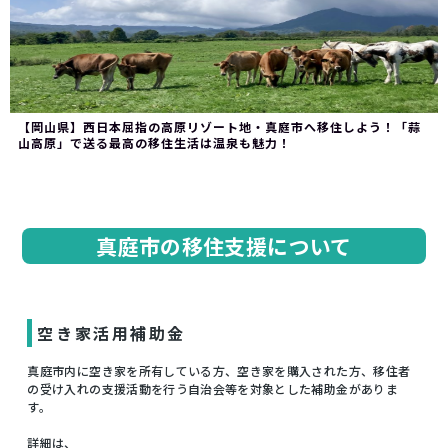
【岡山県】西日本屈指の高原リゾート地・真庭市へ移住しよう！「蒜
山高原」で送る最高の移住生活は温泉も魅力！
真庭市の移住支援について
空き家活用補助金
真庭市内に空き家を所有している方、空き家を購入された方、移住者
の受け入れの支援活動を行う自治会等を対象とした補助金がありま
す。
詳細は、