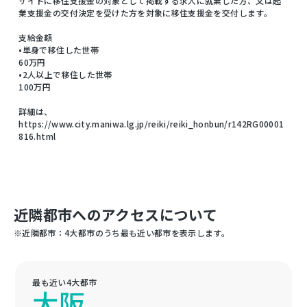
サイトに移住支援金の対象として掲載する求人に就業した方、又は起
業支援金の交付決定を受けた方を対象に移住支援金を交付します。
支給金額
•単身で移住した世帯
60万円
•2人以上で移住した世帯
100万円
詳細は、
https://www.city.maniwa.lg.jp/reiki/reiki_honbun/r142RG00001
816.html
近隣都市へのアクセスについて
※近隣都市：4大都市のうち最も近い都市を表示します。
最も近い4大都市
大阪