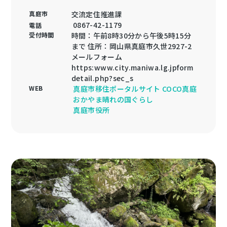
真庭市
交流定住推進課
0867-42-1179
電話
受付時間
時間：午前8時30分から午後5時15分
まで 住所：岡山県真庭市久世2927-2
メールフォーム
https:www.city.maniwa.lg.jpform
detail.php?sec_s
WEB
真庭市移住ポータルサイト COCO真庭
おかやま晴れの国ぐらし
真庭市役所