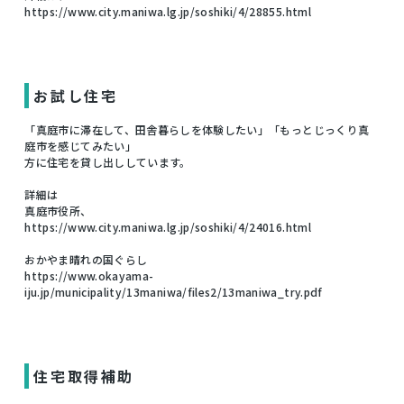
https://www.city.maniwa.lg.jp/soshiki/4/28855.html
お試し住宅
「真庭市に滞在して、田舎暮らしを体験したい」「もっとじっくり真
庭市を感じてみたい」
方に住宅を貸し出ししています。
詳細は
真庭市役所、
https://www.city.maniwa.lg.jp/soshiki/4/24016.html
おかやま晴れの国ぐらし
https://www.okayama-
iju.jp/municipality/13maniwa/files2/13maniwa_try.pdf
住宅取得補助