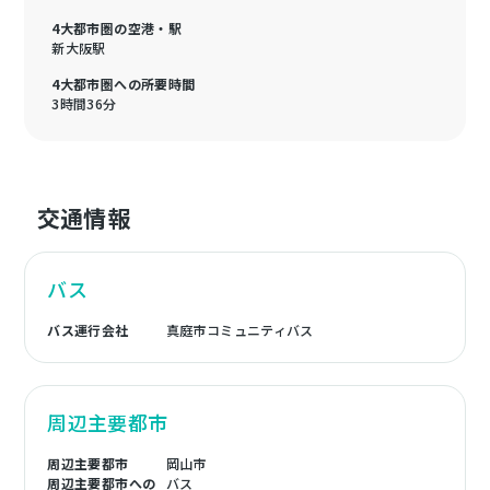
4大都市圏の空港・駅
新大阪駅
4大都市圏への所要時間
3時間36分
交通情報
バス
バス運行会社
真庭市コミュニティバス
周辺主要都市
周辺主要都市
岡山市
周辺主要都市への
バス