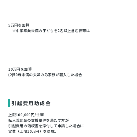
5万円を加算
※中学卒業未満の子どもを2名以上含む世帯は
10万円を加算
(2)50歳未満の夫婦のみ家族が転入した場合
引越費用助成金
上限100,000円/世帯
転入奨励金の支援要件を満たす方が
引越費用の領収書を添付して申請した場合に
実費（上限10万円）を助成。