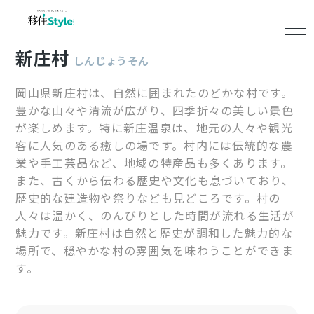
新庄村
しんじょうそん
岡山県新庄村は、自然に囲まれたのどかな村です。
豊かな山々や清流が広がり、四季折々の美しい景色
が楽しめます。特に新庄温泉は、地元の人々や観光
客に人気のある癒しの場です。村内には伝統的な農
業や手工芸品など、地域の特産品も多くあります。
また、古くから伝わる歴史や文化も息づいており、
歴史的な建造物や祭りなども見どころです。村の
人々は温かく、のんびりとした時間が流れる生活が
魅力です。新庄村は自然と歴史が調和した魅力的な
場所で、穏やかな村の雰囲気を味わうことができま
す。