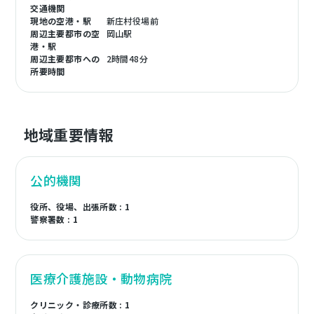
交通機関
現地の空港・駅
新庄村役場前
周辺主要都市の空
岡山駅
港・駅
周辺主要都市への
2時間48分
所要時間
地域重要情報
公的機関
役所、役場、出張所数 : 1
警察署数 : 1
医療介護施設・動物病院
クリニック・診療所数 : 1