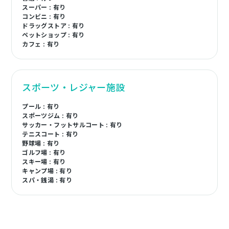
スーパー : 有り
コンビニ : 有り
ドラッグストア : 有り
ペットショップ : 有り
カフェ : 有り
スポーツ・レジャー施設
プール : 有り
スポーツジム : 有り
サッカー・フットサルコート : 有り
テニスコート : 有り
野球場 : 有り
ゴルフ場 : 有り
スキー場 : 有り
キャンプ場 : 有り
スパ・銭湯 : 有り