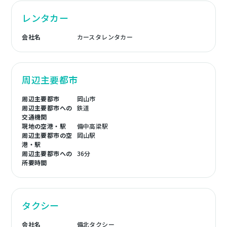
レンタカー
会社名
カースタレンタカー
周辺主要都市
周辺主要都市
岡山市
周辺主要都市への
鉄道
交通機関
現地の空港・駅
備中高梁駅
周辺主要都市の空
岡山駅
港・駅
周辺主要都市への
36分
所要時間
タクシー
会社名
備北タクシー