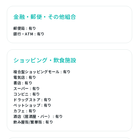
金融・郵便・その他組合
郵便局 : 有り
銀行・ATM : 有り
ショッピング・飲食施設
複合型ショッピングモール : 有り
電気店 : 有り
書店 : 有り
スーパー : 有り
コンビニ : 有り
ドラッグストア : 有り
ペットショップ : 有り
カフェ : 有り
酒店（居酒屋・バー） : 有り
飲み屋街/繁華街 : 有り