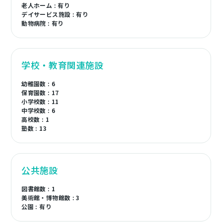
老人ホーム : 有り
デイサービス施設 : 有り
動物病院 : 有り
学校・教育関連施設
幼稚園数 : 6
保育園数 : 17
小学校数 : 11
中学校数 : 6
高校数 : 1
塾数 : 13
公共施設
図書館数 : 1
美術館・博物館数 : 3
公園 : 有り