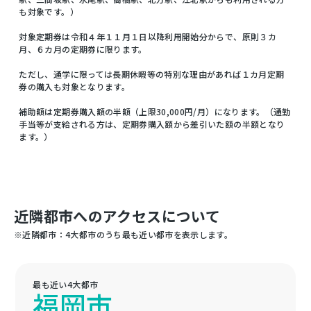
も対象です。）
対象定期券は令和４年１１月１日以降利用開始分からで、原則３カ
月、６カ月の定期券に限ります。
ただし、通学に限っては長期休暇等の特別な理由があれば１カ月定期
券の購入も対象となります。
補助額は定期券購入額の半額（上限30,000円/月）になります。（通勤
手当等が支給される方は、定期券購入額から差引いた額の半額となり
ます。）
近隣都市へのアクセスについて
※近隣都市：4大都市のうち最も近い都市を表示します。
最も近い4大都市
福岡市