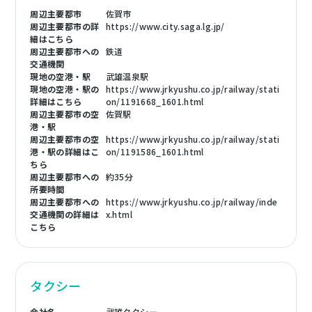
周辺主要都市
佐賀市
周辺主要都市の詳
https://www.city.saga.lg.jp/
細はこちら
周辺主要都市への
鉄道
交通機関
現地の空港・駅
武雄温泉駅
現地の空港・駅の
https://www.jrkyushu.co.jp/railway/stati
詳細はこちら
on/1191668_1601.html
周辺主要都市の空
佐賀駅
港・駅
周辺主要都市の空
https://www.jrkyushu.co.jp/railway/stati
港・駅の詳細はこ
on/1191586_1601.html
ちら
周辺主要都市への
約35分
所要時間
周辺主要都市への
https://www.jrkyushu.co.jp/railway/inde
交通機関の詳細は
x.html
こちら
タクシー
会社名
武雄タクシー