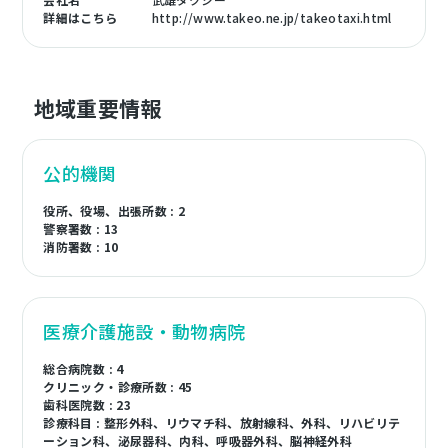
詳細はこちら
http://www.takeo.ne.jp/takeotaxi.html
地域重要情報
公的機関
役所、役場、出張所数 : 2
警察署数 : 13
消防署数 : 10
医療介護施設・動物病院
総合病院数 : 4
クリニック・診療所数 : 45
歯科医院数 : 23
診療科目 : 整形外科、リウマチ科、放射線科、外科、リハビリテ
ーション科、泌尿器科、内科、呼吸器外科、脳神経外科