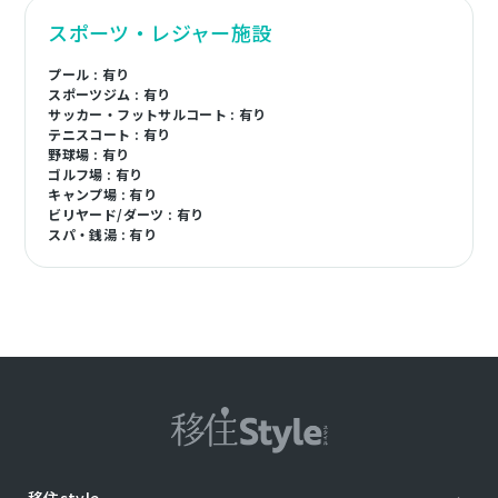
スポーツ・レジャー施設
プール : 有り
スポーツジム : 有り
サッカー・フットサルコート : 有り
テニスコート : 有り
野球場 : 有り
ゴルフ場 : 有り
キャンプ場 : 有り
ビリヤード/ダーツ : 有り
スパ・銭湯 : 有り
移住style