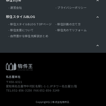
運営会社
プライバシーポリシー
移住スタイルBLOG
移住スタイルBLOG TOPページ
移住計画の立て方
移住支援について
移住先のでリフォーム
自然豊かな移住先解説まとめ
名古屋本社
〒450-6321
愛知県名古屋市中村区名駅1-1-1
JPタワー名古屋21階
TEL:052-856-3250
FAX:052-856-3249
Copyright(c) 株式会社物件王.