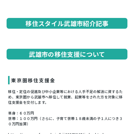
移住スタイル武雄市紹介記事
武雄市の移住支援について
東京圏移住支援金
移住・定住の促進及び中小企業等における人手不足の解消に資するた
め、東京圏から武雄市へ移住して就業、起業等をされた方を対象に移
住支援金を交付します。
単身：６０万円
世帯：１００万円（さらに、子育て世帯１８歳未満の子１人につき３
０万円加算）