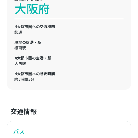
大阪府
4大都市圏への交通機関
鉄道
現地の空港・駅
根雨駅
4大都市圏の空港・駅
大阪駅
4大都市圏への所要時間
約3時間5分
交通情報
バス