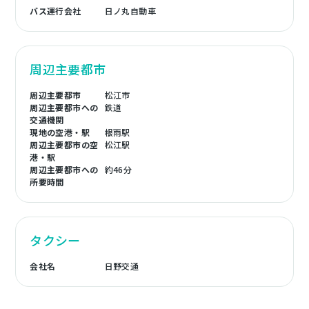
バス運行会社
日ノ丸自動車
周辺主要都市
周辺主要都市
松江市
周辺主要都市への
鉄道
交通機関
現地の空港・駅
根雨駅
周辺主要都市の空
松江駅
港・駅
周辺主要都市への
約46分
所要時間
タクシー
会社名
日野交通