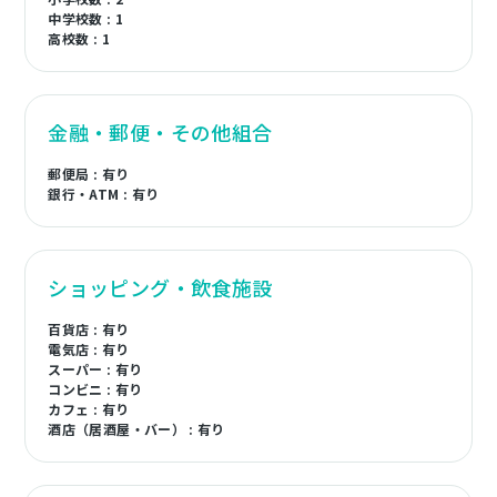
中学校数 : 1
高校数 : 1
金融・郵便・その他組合
郵便局 : 有り
銀行・ATM : 有り
ショッピング・飲食施設
百貨店 : 有り
電気店 : 有り
スーパー : 有り
コンビニ : 有り
カフェ : 有り
酒店（居酒屋・バー） : 有り