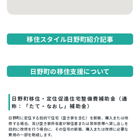
移住スタイル日野町紹介記事
日野町の移住支援について
日野町移住・定住促進住宅整備費補助金（通
称：「たて・なおし」補助金）
日野町に定住する目的で住宅（空き家を含む）を新築、購入または改
修する場合、及び空き家所有者が移住者または若年世帯へ貸し出しを
目的に改修を行う場合に、その住宅の新築、購入または改修に必要な
費用の一部を助成します。