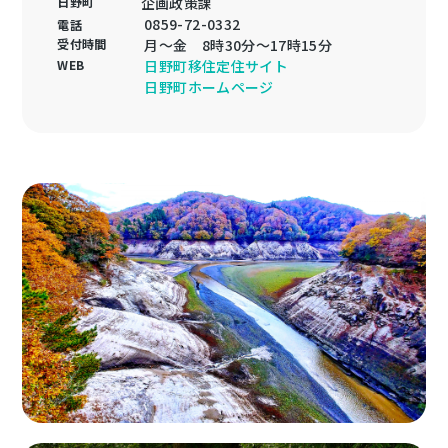
日野町
企画政策課
0859-72-0332
電話
受付時間
月～金 8時30分〜17時15分
WEB
日野町移住定住サイト
日野町ホームページ