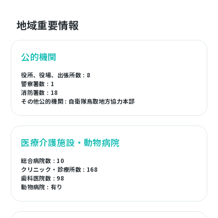
地域重要情報
公的機関
役所、役場、出張所数 : 8
警察署数 : 1
消防署数 : 18
その他公的機関 : 自衛隊鳥取地方協力本部
医療介護施設・動物病院
総合病院数 : 10
クリニック・診療所数 : 168
歯科医院数 : 98
動物病院 : 有り