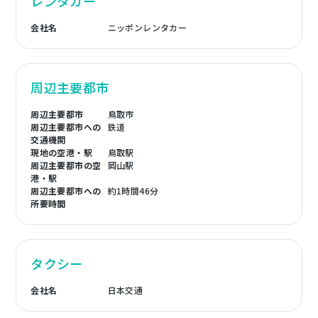
レンタカー
会社名
ニッポンレンタカー
周辺主要都市
周辺主要都市
鳥取市
周辺主要都市への
鉄道
交通機関
現地の空港・駅
鳥取駅
周辺主要都市の空
岡山駅
港・駅
周辺主要都市への
約1時間46分
所要時間
タクシー
会社名
日本交通