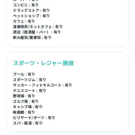
コンビニ : 有り
ドラッグストア : 有り
ペットショップ : 有り
カフェ : 有り
漫画喫茶/ネットカフェ : 有り
酒店（居酒屋・バー） : 有り
飲み屋街/繁華街 : 有り
スポーツ・レジャー施設
プール : 有り
スポーツジム : 有り
サッカー・フットサルコート : 有り
テニスコート : 有り
野球場 : 有り
ゴルフ場 : 有り
キャンプ場 : 有り
映画館 : 有り
ビリヤード/ダーツ : 有り
スパ・銭湯 : 有り