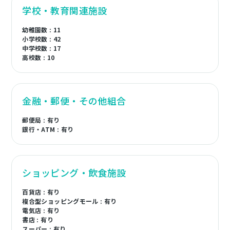
学校・教育関連施設
幼稚園数 : 11
小学校数 : 42
中学校数 : 17
高校数 : 10
金融・郵便・その他組合
郵便局 : 有り
銀行・ATM : 有り
ショッピング・飲食施設
百貨店 : 有り
複合型ショッピングモール : 有り
電気店 : 有り
書店 : 有り
スーパー : 有り