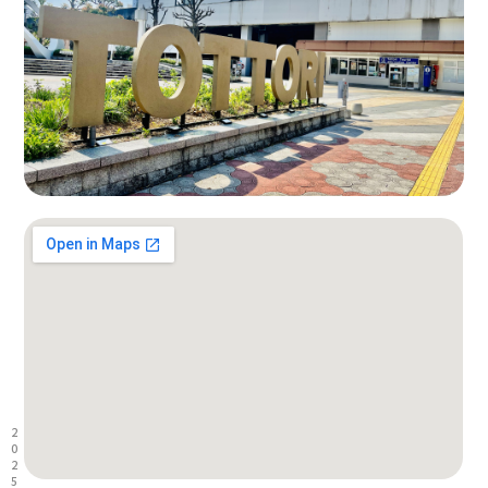
2
0
2
5