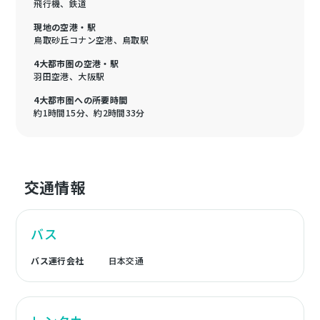
飛行機、鉄道
現地の空港・駅
鳥取砂丘コナン空港、鳥取駅
4大都市圏の空港・駅
羽田空港、大阪駅
4大都市圏への所要時間
約1時間15分、約2時間33分
交通情報
バス
バス運行会社
日本交通