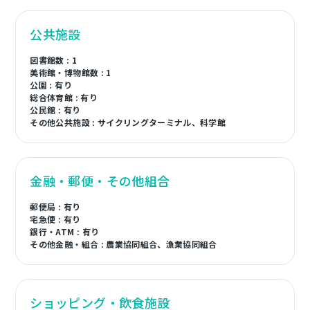
公共施設
図書館数 : 1
美術館・博物館数 : 1
公園 : 有り
総合体育館 : 有り
公民館 : 有り
その他公共施設 : サイクリングターミナル、科学館
金融・郵便・その他組合
郵便局 : 有り
宅急便 : 有り
銀行・ATM : 有り
その他金融・組合 : 農業協同組合、漁業協同組合
ショッピング・飲食施設