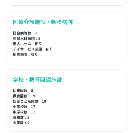
医療介護施設・動物病院
総合病院数 : 8
産婦人科医院 : 5
老人ホーム : 有り
デイサービス施設 : 有り
動物病院 : 有り
学校・教育関連施設
幼稚園数 : 8
保育園数 : 19
認定こども園数 : 10
小学校数 : 17
中学校数 : 11
高校数 : 5
大学数 : 2