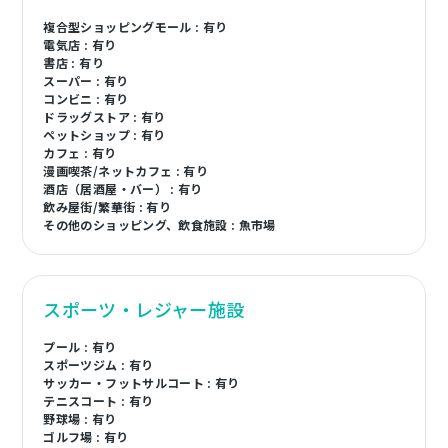
複合型ショッピングモール : 有り
電気店 : 有り
書店 : 有り
スーパー : 有り
コンビニ : 有り
ドラッグストア : 有り
ペットショップ : 有り
カフェ : 有り
漫画喫茶/ネットカフェ : 有り
酒店（居酒屋・バー） : 有り
飲み屋街/繁華街 : 有り
その他のショッピング、飲食施設 : 魚市場
スポーツ・レジャー施設
プール : 有り
スポーツジム : 有り
サッカー・フットサルコート : 有り
テニスコート : 有り
野球場 : 有り
ゴルフ場 : 有り