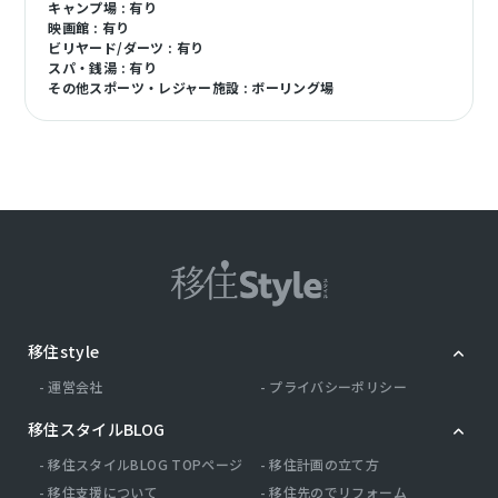
キャンプ場 : 有り
映画館 : 有り
ビリヤード/ダーツ : 有り
スパ・銭湯 : 有り
その他スポーツ・レジャー施設 : ボーリング場
移住style
運営会社
プライバシーポリシー
移住スタイルBLOG
移住スタイルBLOG TOPページ
移住計画の立て方
移住支援について
移住先のでリフォーム