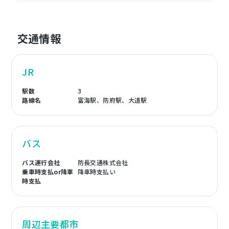
交通情報
JR
駅数
3
路線名
富海駅、防府駅、大道駅
バス
バス運行会社
防長交通株式会社
乗車時支払or降車
降車時支払い
時支払
周辺主要都市