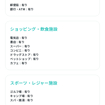
郵便局 : 有り
銀行・ATM : 有り
ショッピング・飲食施設
電気店 : 有り
書店 : 有り
スーパー : 有り
コンビニ : 有り
ドラッグストア : 有り
ペットショップ : 有り
カフェ : 有り
スポーツ・レジャー施設
ゴルフ場 : 有り
キャンプ場 : 有り
スパ・銭湯 : 有り