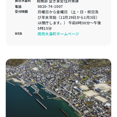
周防大島町
総務部 空き家定住対策課
0820-74-1007
電話
受付時間
月曜日から金曜日 （土・日・祝日及
び年末年始（12月29日から1月3日）
は閉庁します。） 午前8時30分～午後
5時15分
WEB
周防大島町ホームページ