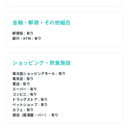
金融・郵便・その他組合
郵便局 : 有り
銀行・ATM : 有り
ショッピング・飲食施設
複合型ショッピングモール : 有り
電気店 : 有り
書店 : 有り
スーパー : 有り
コンビニ : 有り
ドラッグストア : 有り
ペットショップ : 有り
カフェ : 有り
酒店（居酒屋・バー） : 有り