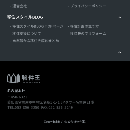
運営会社
プライバシーポリシー
移住スタイルBLOG
移住スタイルBLOG TOPページ
移住計画の立て方
移住支援について
移住先のでリフォーム
自然豊かな移住先解説まとめ
名古屋本社
〒450-6321
愛知県名古屋市中村区名駅1-1-1
JPタワー名古屋21階
TEL:052-856-3250
FAX:052-856-3249
Copyright(c) 株式会社物件王.