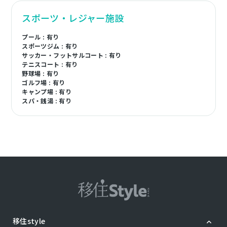
スポーツ・レジャー施設
プール : 有り
スポーツジム : 有り
サッカー・フットサルコート : 有り
テニスコート : 有り
野球場 : 有り
ゴルフ場 : 有り
キャンプ場 : 有り
スパ・銭湯 : 有り
移住style