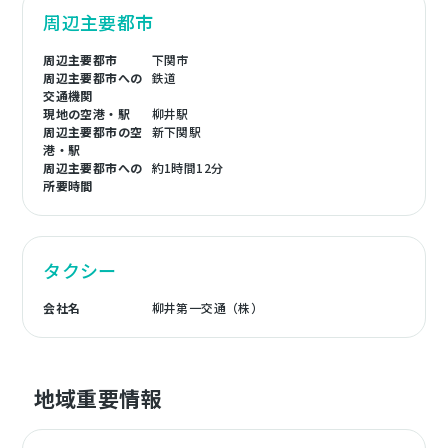
周辺主要都市
周辺主要都市
下関市
周辺主要都市への
鉄道
交通機関
現地の空港・駅
柳井駅
周辺主要都市の空
新下関駅
港・駅
周辺主要都市への
約1時間12分
所要時間
タクシー
会社名
柳井第一交通（株）
地域重要情報