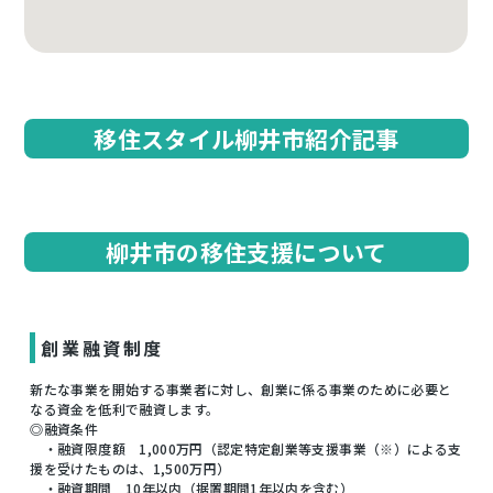
移住スタイル柳井市紹介記事
柳井市の移住支援について
創業融資制度
新たな事業を開始する事業者に対し、創業に係る事業のために必要と
なる資金を低利で融資します。
◎融資条件
・融資限度額 1,000万円（認定特定創業等支援事業（※）による支
援を受けたものは、1,500万円）
・融資期間 10年以内（据置期間1年以内を含む）