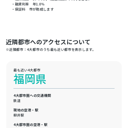
・融資利率 年1.0％
・保証料 市が助成します
近隣都市へのアクセスについて
※近隣都市：4大都市のうち最も近い都市を表示します。
最も近い4大都市
福岡県
4大都市圏への交通機関
鉄道
現地の空港・駅
柳井駅
4大都市圏の空港・駅