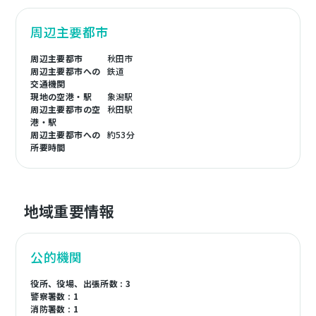
周辺主要都市
周辺主要都市
秋田市
周辺主要都市への
鉄道
交通機関
現地の空港・駅
象潟駅
周辺主要都市の空
秋田駅
港・駅
周辺主要都市への
約53分
所要時間
地域重要情報
公的機関
役所、役場、出張所数 : 3
警察署数 : 1
消防署数 : 1