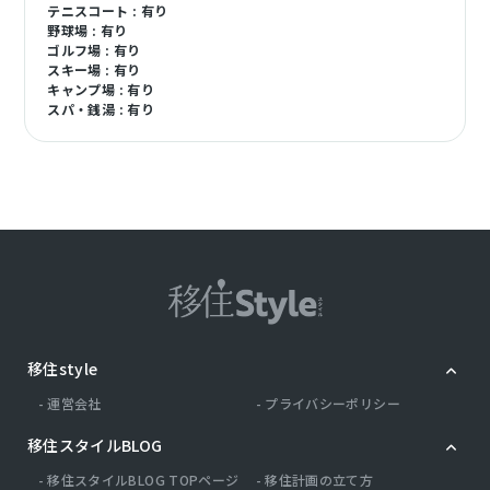
テニスコート : 有り
野球場 : 有り
ゴルフ場 : 有り
スキー場 : 有り
キャンプ場 : 有り
スパ・銭湯 : 有り
移住style
運営会社
プライバシーポリシー
移住スタイルBLOG
移住スタイルBLOG TOPページ
移住計画の立て方