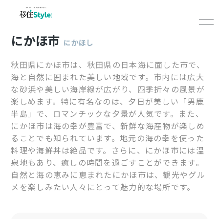
にかほ市
にかほし
秋田県にかほ市は、秋田県の日本海に面した市で、
海と自然に囲まれた美しい地域です。市内には広大
な砂浜や美しい海岸線が広がり、四季折々の風景が
楽しめます。特に有名なのは、夕日が美しい「男鹿
半島」で、ロマンチックな夕景が人気です。また、
にかほ市は海の幸が豊富で、新鮮な海産物が楽しめ
ることでも知られています。地元の海の幸を使った
料理や海鮮丼は絶品です。さらに、にかほ市には温
泉地もあり、癒しの時間を過ごすことができます。
自然と海の恵みに恵まれたにかほ市は、観光やグル
メを楽しみたい人々にとって魅力的な場所です。