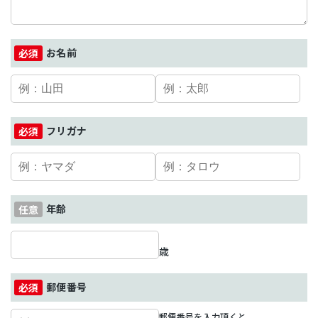
お名前
フリガナ
年齢
歳
郵便番号
郵便番号を入力頂くと