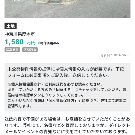
土地
神奈川県厚木市
1,580
万円
※物件価格のみ
写真充実
区画図有
更新日：
2026.06.05
未公開物件情報の提供には個人情報の入力が必要です。下記
フォームに必要事項をご記入後、送信してください。
※個人情報保護方針・ご利用規約を必ずお読みください。
同意していただける方のみ「同意する」にチェックをしていただき、送
信内容の確認ボタンをクリックしてください。
ご入力いただく情報は「個人情報保護方針」に基づき、弊社にて厳重に
管理致します。
送信内容で不備がある場合は、お電話をさせていただくことがあ
ります。 弊社にて、名簿などを管理しておりますが、ダイレクト
メールやイベントの告知などに使用させていただいております。