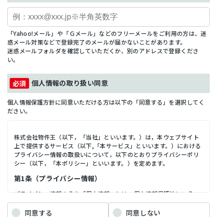
「Yahoo!メール」や「Ｇメール」などのフリーメールをご利用の方は、迷
惑メール対策などで登録完了のメールが届かないことがあります。
迷惑メールフォルダを確認していただくか、別のアドレスで登録くださ
い。
個人情報の取り扱い同意
個人情報保護方針に同意いただける方は以下の「同意する」を選択してく
ださい。
株式会社物件王（以下，「当社」といいます。）は，本ウェブサイト
上で提供するサービス（以下,「本サービス」といいます。）における
プライバシー情報の取扱いについて，以下のとおりプライバシーポリ
シー（以下，「本ポリシー」といいます。）を定めます。
第1条（プライバシー情報）
プライバシー情報のうち「個人情報」とは，個人情報保護法にいう
「個人情報」を指すものとし，生存する個人に関する情報であって，
当該情報に含まれる氏名，生年月日，住所，電話番号，連絡先その他
同意する
同意しない