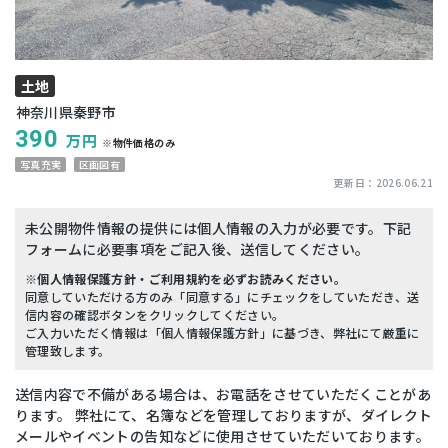
土地
神奈川県秦野市
390
万円
※物件価格のみ
写真充実
区画図有
更新日：
2026.06.21
未公開物件情報の提供には個人情報の入力が必要です。下記
フォームに必要事項をご記入後、送信してください。
※個人情報保護方針・ご利用規約を必ずお読みください。
同意していただける方のみ「同意する」にチェックをしていただき、送
信内容の確認ボタンをクリックしてください。
ご入力いただく情報は「個人情報保護方針」に基づき、弊社にて厳重に
管理致します。
送信内容で不備がある場合は、お電話をさせていただくことがあ
ります。 弊社にて、名簿などを管理しておりますが、ダイレクト
メールやイベントの告知などに使用させていただいております。