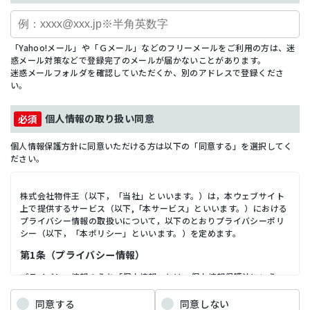
「Yahoo!メール」や「Ｇメール」などのフリーメールをご利用の方は、迷
惑メール対策などで登録完了のメールが届かないことがあります。
迷惑メールフォルダを確認していただくか、別のアドレスで登録くださ
い。
個人情報の取り扱い同意
個人情報保護方針に同意いただける方は以下の「同意する」を選択してく
ださい。
株式会社物件王（以下，「当社」といいます。）は，本ウェブサイト
上で提供するサービス（以下,「本サービス」といいます。）における
プライバシー情報の取扱いについて，以下のとおりプライバシーポリ
シー（以下，「本ポリシー」といいます。）を定めます。
第1条（プライバシー情報）
プライバシー情報のうち「個人情報」とは，個人情報保護法にいう
「個人情報」を指すものとし，生存する個人に関する情報であって，
当該情報に含まれる氏名，生年月日，住所，電話番号，連絡先その他
同意する
同意しない