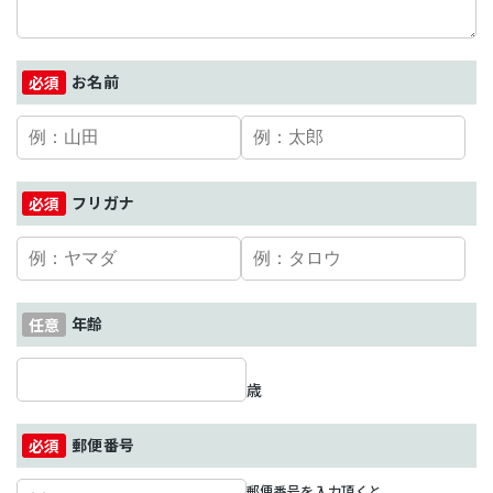
お名前
フリガナ
年齢
歳
郵便番号
郵便番号を入力頂くと