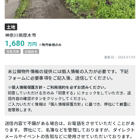
土地
神奈川県厚木市
1,680
万円
※物件価格のみ
写真充実
区画図有
更新日：
2026.07.03
未公開物件情報の提供には個人情報の入力が必要です。下記
フォームに必要事項をご記入後、送信してください。
※個人情報保護方針・ご利用規約を必ずお読みください。
同意していただける方のみ「同意する」にチェックをしていただき、送
信内容の確認ボタンをクリックしてください。
ご入力いただく情報は「個人情報保護方針」に基づき、弊社にて厳重に
管理致します。
送信内容で不備がある場合は、お電話をさせていただくことがあ
ります。 弊社にて、名簿などを管理しておりますが、ダイレクト
メールやイベントの告知などに使用させていただいております。