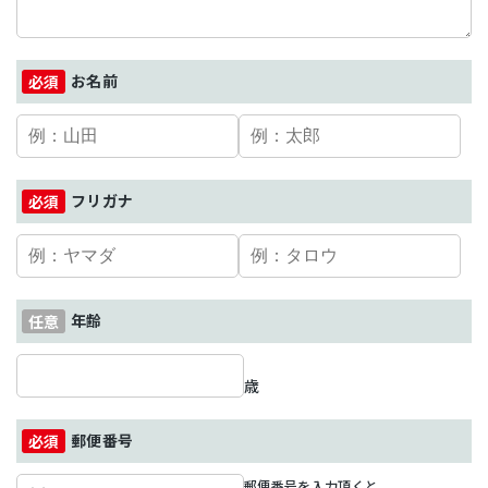
お名前
フリガナ
年齢
歳
郵便番号
郵便番号を入力頂くと