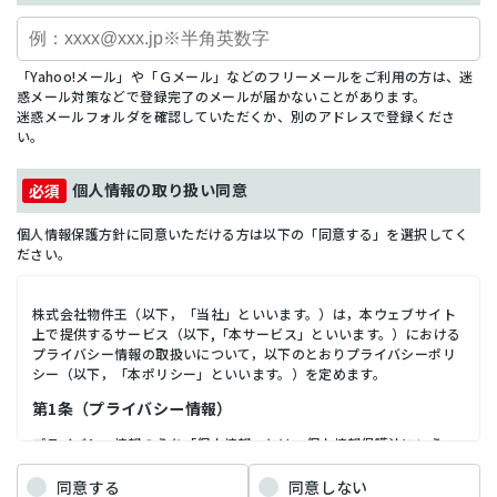
「Yahoo!メール」や「Ｇメール」などのフリーメールをご利用の方は、迷
惑メール対策などで登録完了のメールが届かないことがあります。
迷惑メールフォルダを確認していただくか、別のアドレスで登録くださ
い。
個人情報の取り扱い同意
個人情報保護方針に同意いただける方は以下の「同意する」を選択してく
ださい。
株式会社物件王（以下，「当社」といいます。）は，本ウェブサイト
上で提供するサービス（以下,「本サービス」といいます。）における
プライバシー情報の取扱いについて，以下のとおりプライバシーポリ
シー（以下，「本ポリシー」といいます。）を定めます。
第1条（プライバシー情報）
プライバシー情報のうち「個人情報」とは，個人情報保護法にいう
「個人情報」を指すものとし，生存する個人に関する情報であって，
当該情報に含まれる氏名，生年月日，住所，電話番号，連絡先その他
同意する
同意しない