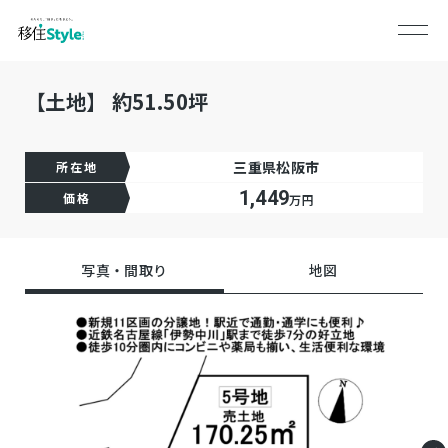
【土地】 約51.50坪
三重県松阪市
所在地
1,449
価格
万円
写真・間取り
地図