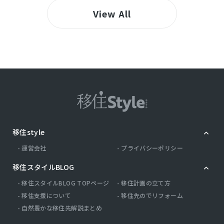
View All
移住style
運営会社
プライバシーポリシー
移住スタイルBLOG
移住スタイルBLOG TOPページ
移住計画の立て方
移住支援について
移住先のでリフォーム
自然豊かな移住先解説まとめ