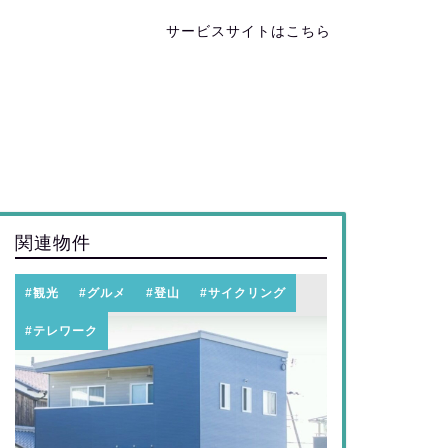
サービスサイトはこちら
関連物件
#観光
#グルメ
#登山
#サイクリング
#テレワーク