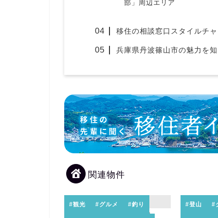
部」周辺エリア
移住の相談窓口スタイルチャ
兵庫県丹波篠山市の魅力を知
関連物件
#観光
#グルメ
#釣り
#登山
#