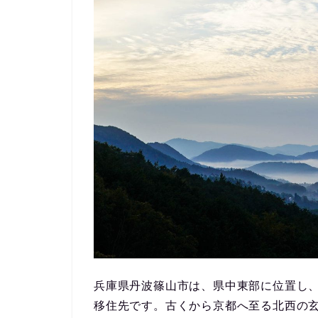
兵庫県丹波篠山市は、県中東部に位置し
移住先です。
古くから京都へ至る北西の