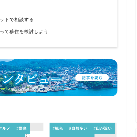
ットで相談する
って移住を検討しよう
グルメ
#野鳥
#観光
#自然多い
#山が近い