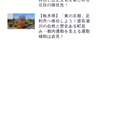
注目の移住先！
【栃木県】「東の京都」足
5
利市へ移住しよう！渡良瀬
川の自然と歴史ある町並
み・都内通勤を支える通勤
補助は必見！