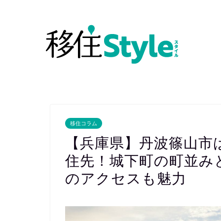
移住コラム
【兵庫県】丹波篠山市
住先！城下町の町並み
のアクセスも魅力