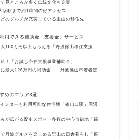
して見どころが多く伝統文化も充実
R大阪駅まで約1時間の好アクセス
などのグルメが充実している里山の移住先
利用できる補助金・支援金、サービス
大100万円以上もらえる「丹波篠山移住支援
支給！「お試し滞在支援事業補助金」
に最大126万円の補助金！「丹波篠山市若者定
すめのエリア3選
速インターも利用可能な住宅地「篠山口駅」周辺
並みが広がる歴史スポット多数の中心市街地「篠
ンで丹波グルメを楽しめる里山の田舎暮らし「東