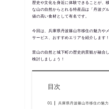
歴史や文化を身近に体験できる
ことが、
な山の自然からとれる特産品は「丹波グ
値の高い食材として有名です。
今回は、兵庫県丹波篠山市移住の
魅力や
サービス、おすすめエリア
を紹介します
里山の自然と城下町の歴史的景観が融合
検討しましょう！
目次
兵庫県丹波篠山市移住の魅力