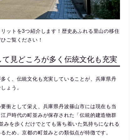
メリットを3つ紹介します！歴史あふれる里山の移住
ぜひご覧ください！
して見どころが多く伝統文化も充実
が多く、伝統文化も充実
していることが、兵庫県丹
でしょう。
の要衝
として栄え、兵庫県丹波篠山市には現在も当
。江戸時代の町並みが保存された
「伝統的建造物群
並みを歩くだけでとても落ち着いた気持ちになれる
いるため、京都の町並みとの類似点が特徴です。