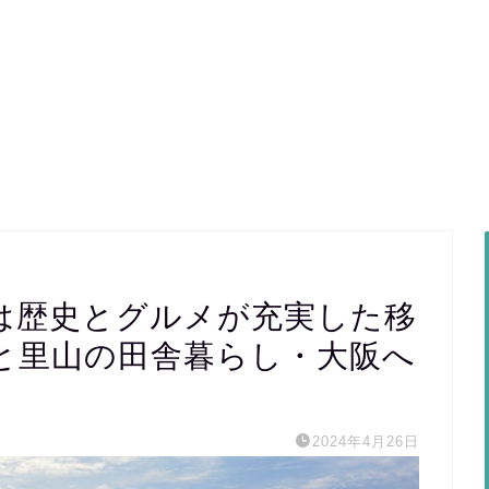
は歴史とグルメが充実した移
と里山の田舎暮らし・大阪へ
2024年4月26日