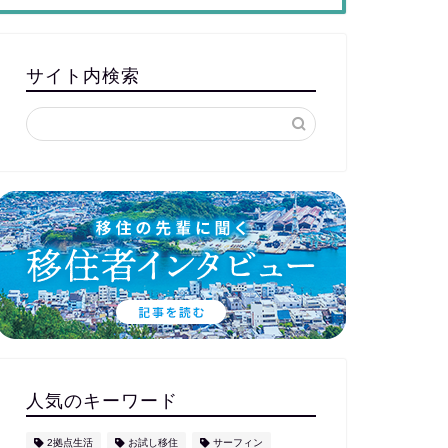
サイト内検索
人気のキーワード
2拠点生活
お試し移住
サーフィン