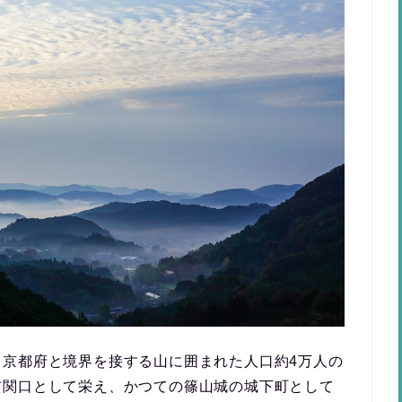
、京都府と境界を接する山に囲まれた人口約4万人の
玄関口として栄え、かつての篠山城の城下町として