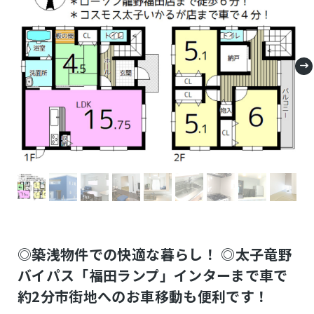
◎築浅物件での快適な暮らし！ ◎太子竜野
バイパス「福田ランプ」インターまで車で
約2分市街地へのお車移動も便利です！