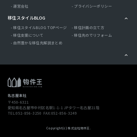
運営会社
プライバシーポリシー
移住スタイルBLOG
移住スタイルBLOG TOPページ
移住計画の立て方
移住支援について
移住先のでリフォーム
自然豊かな移住先解説まとめ
名古屋本社
〒450-6321
愛知県名古屋市中村区名駅1-1-1
JPタワー名古屋21階
TEL:052-856-3250
FAX:052-856-3249
この物件へのお問い合わせ
Copyright(c) 株式会社物件王.
0120-62-9800