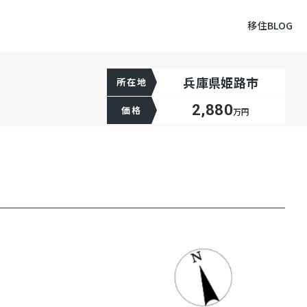
移住BLOG
兵庫県姫路市
所在地
2,880
価格
万円