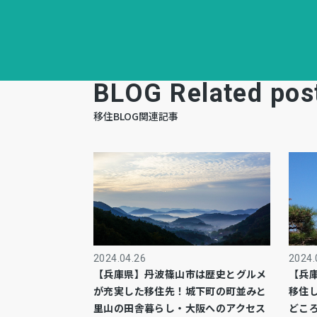
BLOG Related pos
移住BLOG関連記事
2024.04.26
2024.
【兵庫県】丹波篠山市は歴史とグルメ
【兵
が充実した移住先！城下町の町並みと
移住
里山の田舎暮らし・大阪へのアクセス
どこ