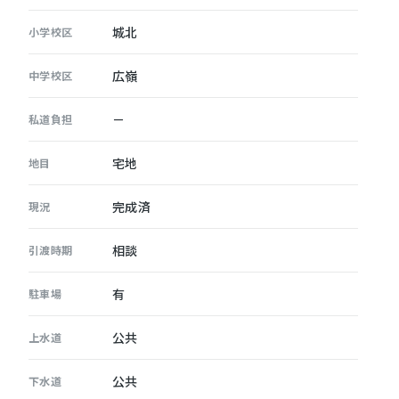
城北
小学校区
広嶺
中学校区
－
私道負担
宅地
地目
完成済
現況
相談
引渡時期
有
駐車場
公共
上水道
公共
下水道