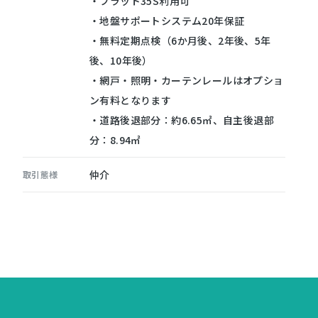
・フラット35S利用可
・地盤サポートシステム20年保証
・無料定期点検（6か月後、2年後、5年
後、10年後）
・網戸・照明・カーテンレールはオプショ
ン有料となります
・道路後退部分：約6.65㎡、自主後退部
分：8.94㎡
仲介
取引態様