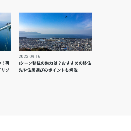
2023.09.16
い！再
Iターン移住の魅力は？おすすめの移住
「リゾ
先や住居選びのポイントも解説
！