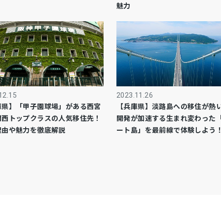
魅力
12.15
2023.11.26
庫県】「甲子園球場」がある西宮
【兵庫県】淡路島への移住が熱
関西トップクラスの人気移住先！
開発が加速する生まれ変わった
理由や魅力を徹底解説
ート島」を最前線で体験しよう