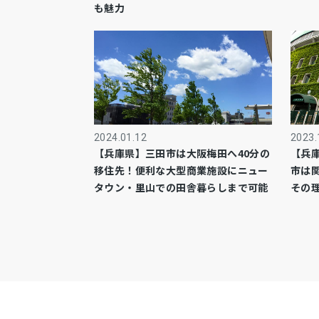
も魅力
2024.01.12
2023.
【兵庫県】三田市は大阪梅田へ40分の
【兵
移住先！便利な大型商業施設にニュー
市は
タウン・里山での田舎暮らしまで可能
その