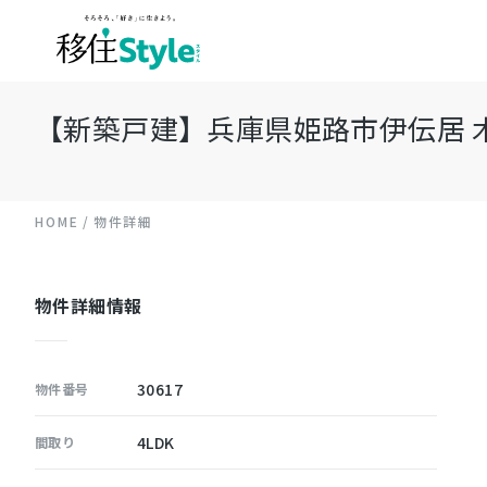
【新築戸建】兵庫県姫路市伊伝居 木造 
HOME
物件詳細
物件詳細情報
30617
物件番号
4LDK
間取り