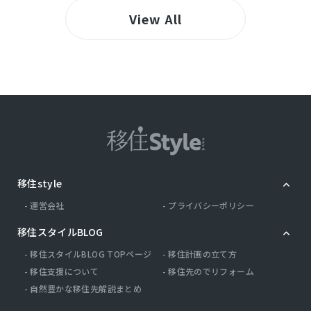
View All
移住style
運営会社
プライバシーポリシー
移住スタイルBLOG
移住スタイルBLOG TOPページ
移住計画の立て方
移住支援について
移住先のでリフォーム
自然豊かな移住先解説まとめ