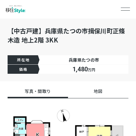
【中古戸建】兵庫県たつの市揖保川町正條
木造 地上2階 3KK
兵庫県たつの市
所在地
1,480
価格
万円
写真・間取り
地図