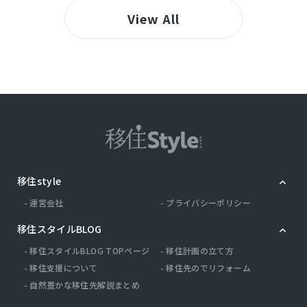
View All
移住style
運営会社
プライバシーポリシー
移住スタイルBLOG
移住スタイルBLOG TOPページ
移住計画の立て方
移住支援について
移住先のでリフォーム
自然豊かな移住先解説まとめ