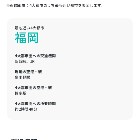
※近隣都市：4大都市のうち最も近い都市を表示します。
最も近い4大都市
福岡
4大都市圏への交通機関
新幹線、JR
現地の空港・駅
串木野駅
4大都市圏の空港・駅
博多駅
4大都市圏への所要時間
約2時間40分