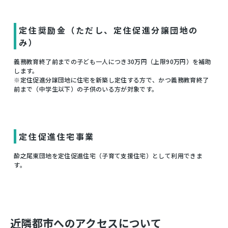
定住奨励金（ただし、定住促進分譲団地の
み）
義務教育終了前までの子ども一人につき30万円（上限90万円）を補助
します。
※定住促進分譲団地に住宅を新築し定住する方で、かつ義務教育終了
前まで（中学生以下）の子供のいる方が対象です。
定住促進住宅事業
酔之尾東団地を定住促進住宅（子育て支援住宅）として利用できま
す。
近隣都市へのアクセスについて