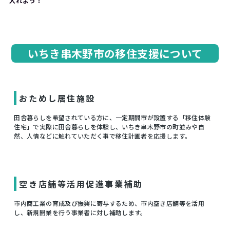
入れよう！
いちき串木野市の移住支援について
おためし居住施設
田舎暮らしを希望されている方に、一定期間市が設置する「移住体験
住宅」で実際に田舎暮らしを体験し、いちき串木野市の町並みや自
然、人情などに触れていただく事で移住計画者を応援します。
空き店舗等活用促進事業補助
市内商工業の育成及び振興に寄与するため、市内空き店舗等を活用
し、新規開業を行う事業者に対し補助します。