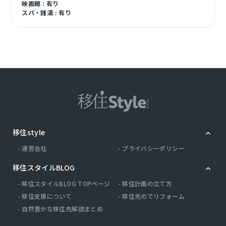
映画館 : 有り
スパ・銭湯 : 有り
移住style
運営会社
プライバシーポリシー
移住スタイルBLOG
移住スタイルBLOG TOPページ
移住計画の立て方
移住支援について
移住先のでリフォーム
自然豊かな移住先解説まとめ