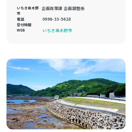
いちき串木野
企画政策課 企画調整係
市
0996-33-5628
電話
受付時間
WEB
いちき串木野市