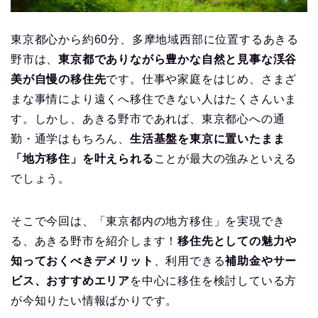
東京都心から約60分、多摩地域西部に位置するあきる
野市は、
東京都でありながら豊かな自然と見事な渓谷
美が自慢の移住先
です。仕事や家庭をはじめ、さまざ
まな事情により遠くへ移住できない人はたくさんいま
す。しかし、あきる野市であれば、東京都心への通
勤・通学はもちろん、
生活基盤を東京に置いたまま
「地方移住」を叶えられる
ことが最大の強みといえる
でしょう。
そこで今回は、「東京都内の地方移住」を実現でき
る、あきる野市を紹介します！
移住先としての魅力や
知っておくべきデメリット
、利用できる
補助金やサー
ビス、おすすめエリア
を中心に移住を検討している方
が今知りたい情報ばかりです。