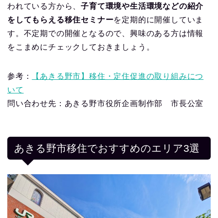
われている方から、
子育て環境や生活環境などの紹介
をしてもらえる移住セミナー
を定期的に開催していま
す。不定期での開催となるので、興味のある方は情報
をこまめにチェックしておきましょう。
参考：
【あきる野市】移住・定住促進の取り組みにつ
いて
問い合わせ先：あきる野市役所企画制作部 市長公室
あきる野市移住でおすすめのエリア3選