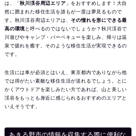
は、「
秋川渓谷周辺エリア
」をおすすめします！大自
然に囲まれた移住生活を誰もが一度は夢見るもので
す。秋川渓谷周辺エリアは、
その憧れを形にできる最
高の環境
と呼べるのではないでしょうか？秋川渓谷で
川遊びやキャンプ・バーベキューを楽しみ、帰りは温
泉で疲れを癒す。そのような移住生活が実現できるの
です。
生活には車が必須とはいえ、東京都内でありながら他
では得がたい素敵な移住生活が送れるでしょう。とに
かくアウトドアを楽しみたい方であれば、山と美しい
渓谷をもっとも身近に感じられるおすすめのエリアと
いえそうです。
あきる野市の情報を収集する際に便利な