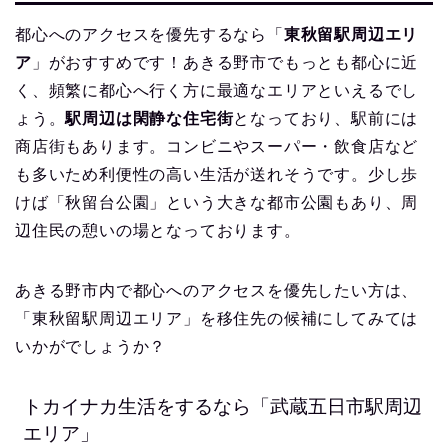
都心へのアクセスを優先するなら「
東秋留駅周辺エリ
ア
」がおすすめです！あきる野市でもっとも都心に近
く、頻繁に都心へ行く方に最適なエリアといえるでし
ょう。
駅周辺は閑静な住宅街
となっており、駅前には
商店街もあります。コンビニやスーパー・飲食店など
も多いため利便性の高い生活が送れそうです。少し歩
けば「秋留台公園」という大きな都市公園もあり、周
辺住民の憩いの場となっております。
あきる野市内で都心へのアクセスを優先したい方は、
「東秋留駅周辺エリア」を移住先の候補にしてみては
いかがでしょうか？
トカイナカ生活をするなら「武蔵五日市駅周辺
エリア」