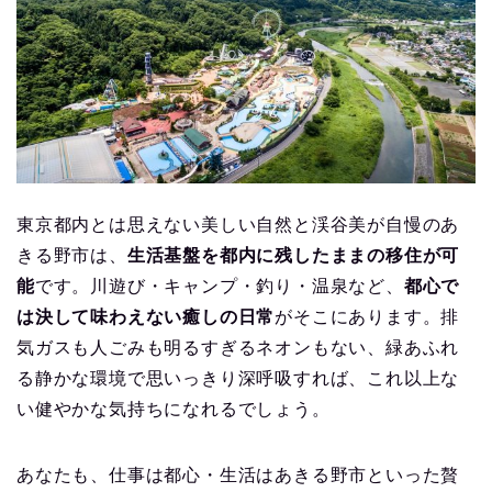
東京都内とは思えない美しい自然と渓谷美が自慢のあ
きる野市は、
生活基盤を都内に残したままの移住が可
能
です。川遊び・キャンプ・釣り・温泉など、
都心で
は決して味わえない癒しの日常
がそこにあります。排
気ガスも人ごみも明るすぎるネオンもない、緑あふれ
る静かな環境で思いっきり深呼吸すれば、これ以上な
い健やかな気持ちになれるでしょう。
あなたも、仕事は都心・生活はあきる野市といった贅