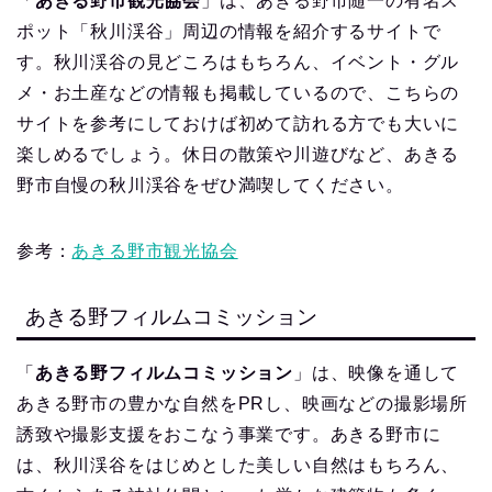
「
あきる野市観光協会
」は、あきる野市随一の有名ス
ポット「秋川渓谷」周辺の情報を紹介するサイトで
す。秋川渓谷の見どころはもちろん、イベント・グル
メ・お土産などの情報も掲載しているので、こちらの
サイトを参考にしておけば初めて訪れる方でも大いに
楽しめるでしょう。休日の散策や川遊びなど、あきる
野市自慢の秋川渓谷をぜひ満喫してください。
参考：
あきる野市観光協会
あきる野フィルムコミッション
「
あきる野フィルムコミッション
」は、映像を通して
あきる野市の豊かな自然をPRし、映画などの撮影場所
誘致や撮影支援をおこなう事業です。あきる野市に
は、秋川渓谷をはじめとした美しい自然はもちろん、