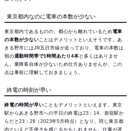
東京都内なのに電車の本数が少ない
東京都内であるものの、都心から離れているため
電車
の本数が少ない
ことはデメリットといえそうです。あ
きる野市にはJR五日市線が走っており、電車の本数は
朝の
通勤時間帯で1時間あたり4本
と多くはありませ
ん。乗降客自体が少ないため仕方ありませんが、この
点は事前に理解しておきましょう。
終電の時刻が早い
終電の時間が早い
こともデメリットといえます。東京
駅からあきる野市への平日の終電は23：14、新宿駅か
らだと23：28（2023年5月時点）となり、同じ東京都
内といえど不便さを感じるかもしれません。仕事が遅