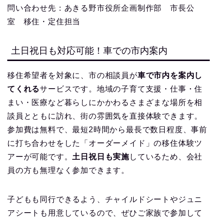
問い合わせ先：あきる野市役所企画制作部 市長公
室 移住・定住担当
土日祝日も対応可能！車での市内案内
移住希望者を対象に、市の相談員が
車で市内を案内し
てくれる
サービスです。地域の子育て支援・仕事・住
まい・医療など暮らしにかかわるさまざまな場所を相
談員とともに訪れ、街の雰囲気を直接体験できます。
参加費は無料で、最短2時間から最長で数日程度、事前
に打ち合わせをした「オーダーメイド」の移住体験ツ
アーが可能です。
土日祝日も実施
しているため、会社
員の方も無理なく参加できます。
子どもも同行できるよう、チャイルドシートやジュニ
アシートも用意しているので、ぜひご家族で参加して