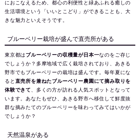
におこなえるため、都心の利便性と緑あふれる癒しの
生活環境という「いいとこどり」ができることも、大
きな魅力といえそうです。
ブルーベリー栽培が盛んで直売所がある
東京都は
ブルーベリーの収穫量が日本一
なのをご存じ
でしょうか？多摩地域で広く栽培されており、あきる
野市でもブルーベリーの栽培は盛んです。毎年夏にな
ると
直売所を兼ねたブルーベリー農園にて摘み取りを
体験できて
、多くの方が訪れる人気スポットとなって
います。あなたもぜひ、あきる野市へ移住して鮮度抜
群な摘みたてのブルーベリーを味わってみてはいかが
でしょうか？
天然温泉がある