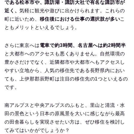
である松本市や、諏訪湖・諏訪大社で有名な諏訪市が
近く、
気軽に観光や遊びに出かけられます。これらの
町に近いため、
移住後における仕事の選択肢が多い
こ
ともメリットといえるでしょう。
さらに東京へは
電車で約3時間、名古屋へは約2時間半
と大都市へのアクセスも悪くありません。自然環境の
豊かさだけでなく、近隣都市や大都市へもアクセスし
やすい立地から、人気の移住先である長野県内におい
ても、上伊那郡辰野町は注目の移住先の1つといえるの
です。
南アルプスと中央アルプスのふもと、里山と清流・水
田の景色という日本の原風景を大いに感じながら最高
の田舎暮らしを実現させたい方は、ぜひ移住を検討し
てみてはいかがでしょうか？