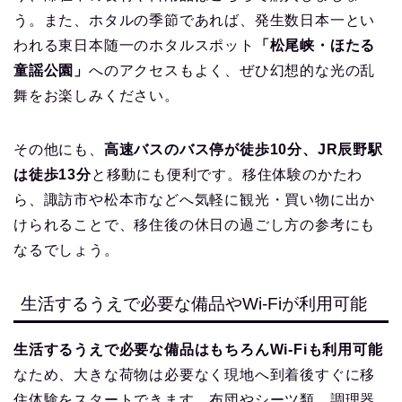
う。また、ホタルの季節であれば、発生数日本一とい
われる東日本随一のホタルスポット
「松尾峡・ほたる
童謡公園」
へのアクセスもよく、ぜひ幻想的な光の乱
舞をお楽しみください。
その他にも、
高速バスのバス停が徒歩10分、JR辰野駅
は徒歩13分
と移動にも便利です。移住体験のかたわ
ら、諏訪市や松本市などへ気軽に観光・買い物に出か
けられることで、移住後の休日の過ごし方の参考にも
なるでしょう。
生活するうえで必要な備品やWi-Fiが利用可能
生活するうえで必要な備品はもちろんWi-Fiも利用可能
なため、大きな荷物は必要なく現地へ到着後すぐに移
住体験をスタートできます。布団やシーツ類、調理器