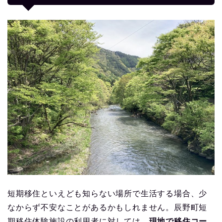
短期移住といえども知らない場所で生活する場合、少
なからず不安なことがあるかもしれません。辰野町短
期移住体験施設の利用者に対しては、
現地で移住コー