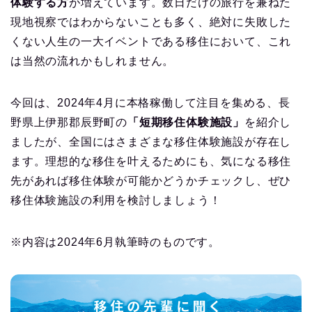
体験する方
が増えています。数日だけの旅行を兼ねた
現地視察ではわからないことも多く、絶対に失敗した
くない人生の一大イベントである移住において、これ
は当然の流れかもしれません。
今回は、2024年4月に本格稼働して注目を集める、長
野県上伊那郡辰野町の
「短期移住体験施設」
を紹介し
ましたが、全国にはさまざまな移住体験施設が存在し
ます。理想的な移住を叶えるためにも、気になる移住
先があれば移住体験が可能かどうかチェックし、ぜひ
移住体験施設の利用を検討しましょう！
※内容は2024年6月執筆時のものです。