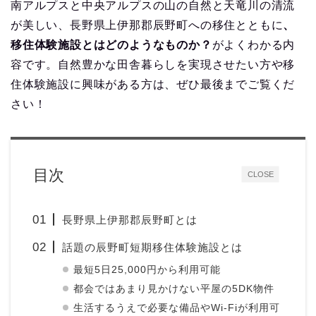
南アルプスと中央アルプスの山の自然と天竜川の清流
が美しい、長野県上伊那郡辰野町への移住とともに
、
移住体験施設とはどのようなものか？
がよくわかる内
容です。自然豊かな田舎暮らしを実現させたい方や移
住体験施設に興味がある方は、ぜひ最後までご覧くだ
さい！
目次
CLOSE
長野県上伊那郡辰野町とは
話題の辰野町短期移住体験施設とは
最短5日25,000円から利用可能
都会ではあまり見かけない平屋の5DK物件
生活するうえで必要な備品やWi-Fiが利用可