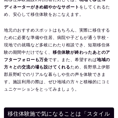
ディネーターがきめ細やかなサポート
をしてくれるた
め、安心して移住体験をおこなえます。
地元のおすすめスポットはもちろん、実際に移住する
ために必要な準備や住居、病院や子どもが通う学校・
現地での就職など多岐にわたり相談でき、短期移住体
験の期間中だけでなく、
移住体験が終わったあとのア
フターフォローも万全
です。また、希望すれば
地域の
方々との交流の場も設けてくれる
ため、長野県上伊那
郡辰野町でのリアルな暮らしや生の声を体験できま
す。施設利用の際は、ぜひ地域の方々と積極的にコミ
ュニケーションをとってみましょう。
移住体験施で気になることは「スタイル