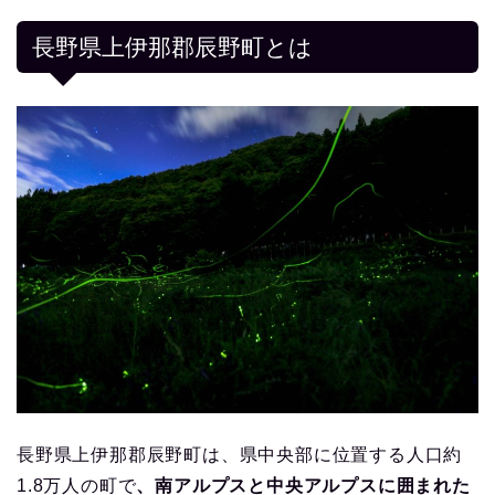
長野県上伊那郡辰野町とは
長野県上伊那郡辰野町は、県中央部に位置する人口約
1.8万人の町で
、南アルプスと中央アルプスに囲まれた