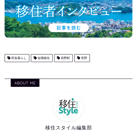
田舎暮らし
短期移住
辰野町
長野
ABOUT ME
移住スタイル編集部