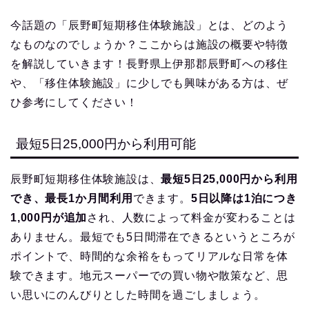
今話題の「辰野町短期移住体験施設」とは、どのよう
なものなのでしょうか？ここからは施設の概要や特徴
を解説していきます！長野県上伊那郡辰野町への移住
や、「移住体験施設」に少しでも興味がある方は、ぜ
ひ参考にしてください！
最短5日25,000円から利用可能
辰野町短期移住体験施設は、
最短5日25,000円から利用
でき、最長1か月間利用
できます。
5日以降は1泊につき
1,000円が追加
され、人数によって料金が変わることは
ありません。最短でも5日間滞在できるというところが
ポイントで、時間的な余裕をもってリアルな日常を体
験できます。地元スーパーでの買い物や散策など、思
い思いにのんびりとした時間を過ごしましょう。