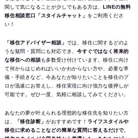
関して気になることが少しでもある方は、
LINEの無料
移住相談窓口「スタイルチャット」
をご利用くださ
い！
「移住アドバイザー相談」
では、移住に関するどのよ
うな疑問・質問にも対応でき、
今すぐではなく将来的
な移住への相談
も多数受け付けています。移住に向け
て何からはじめればいいかわからない方や、必要な準
備・手続きなど、今あなたが知りたいことを移住のプ
ロが迅速にお答えし、移住実現に向け強力な後押しが
可能です。ぜひ一度、気軽に相談してみてください。
あなたの夢が叶えられる理想的な移住先を知りたい方
は、
「移住診断」
がおすすめです！
ライフスタイルや
移住に求めることなどの簡単な質問に答えるだけで、