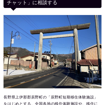
チャット」に相談する
長野県上伊那郡辰野町の「辰野町短期移住体験施設」
をはじめとする、全国各地の移住体験施設や、移住に