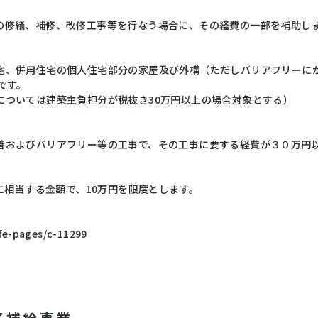
の修繕、補修、改修工事等を行なう場合に、その経費の一部を補助し
宅、併用住宅の個人住宅部分の家屋及び外構（ただしバリアフリーに
です。
については建築主負担分が税抜き30万円以上の場合対象とする）
善およびバリアフリー等の工事で、その工事に要する経費が３０万円
0に相当する金額で、10万円を限度とします。
ife-pages/c-11299