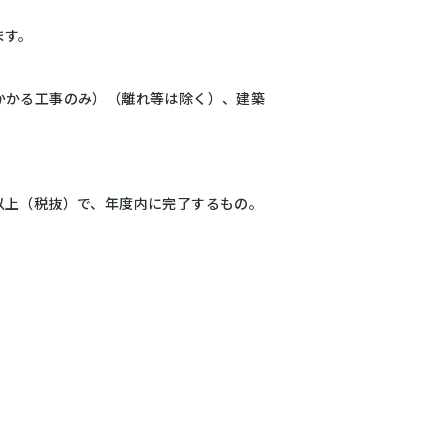
ます。
かかる工事のみ）（離れ等は除く）、建築
以上（税抜）で、年度内に完了するもの。