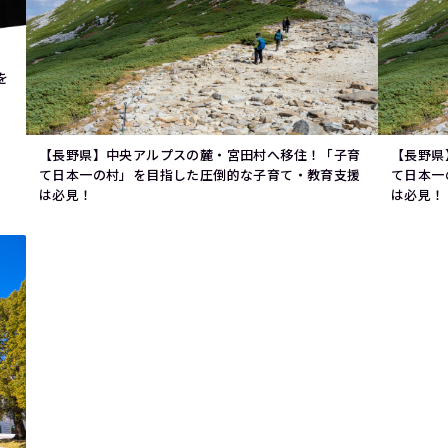
を
【長野県】中央アルプスの麓・宮田村へ移住！「子育
【長野県
て日本一の村」を目指した圧倒的な子育て・教育支援
て日本一
は必見！
は必見！