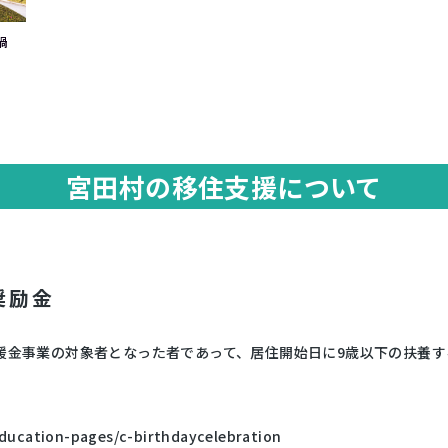
禍
宮田村の移住支援について
奨励金
援金事業の対象者となった者であって、居住開始日に9歳以下の扶養す
education-pages/c-birthdaycelebration