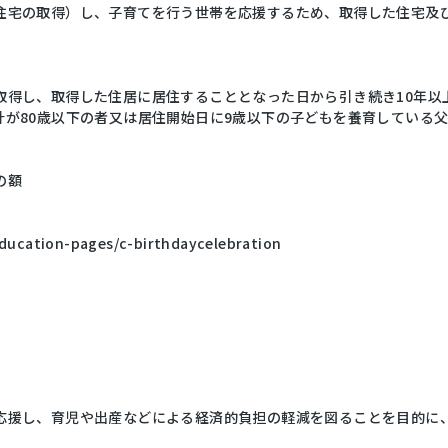
住宅の取得）し、子育てを行う世帯を応援するため、取得した住宅及
取得し、取得した住居に居住することとなった日から引き続き10年以
計が80歳以下の者又は居住開始日に9歳以下の子どもを養育している
の額
education-pages/c-birthdaycelebration
応援し、育児や出産などによる経済的負担の軽減を図ることを目的に