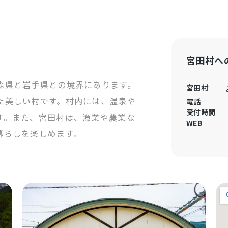
宮田村へ
森県と岩手県との境界にあります。
宮田村
た美しい村です。村内には、温泉や
電話
受付時間
す。また、宮田村は、漁業や農業な
WEB
暮らしを楽しめます。