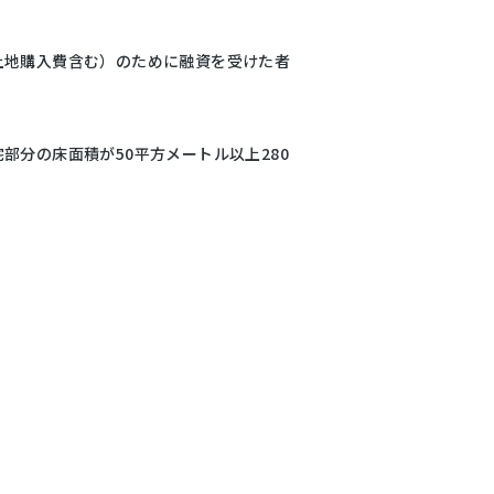
土地購入費含む）のために融資を受けた者
分の床面積が50平方メートル以上280