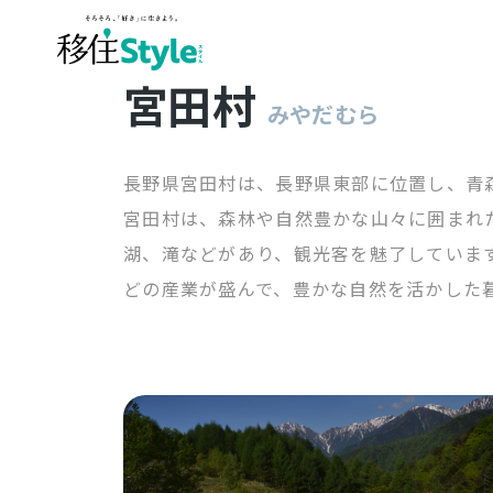
宮田村
みやだむら
長野県宮田村は、長野県東部に位置し、青
宮田村は、森林や自然豊かな山々に囲まれ
湖、滝などがあり、観光客を魅了していま
どの産業が盛んで、豊かな自然を活かした