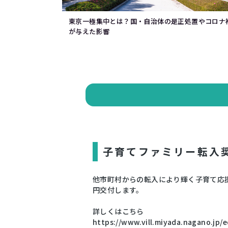
東京一極集中とは？国・自治体の是正処置やコロナ
が与えた影響
子育てファミリー転入
他市町村からの転入により輝く子育て応
円交付します。
詳しくはこちら
https://www.vill.miyada.nagano.jp/