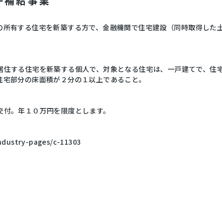
子補給事業
の所有する住宅を新築する方で、金融機関で住宅建設（同時取得した
住する住宅を新築する個人で、対象となる住宅は、一戸建てで、住宅部
住宅部分の床面積が２分の１以上であること。
交付。年１０万円を限度とします。
industry-pages/c-11303