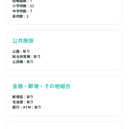
幼稚園数 : 7
小学校数 : 11
中学校数 : 7
高校数 : 1
公共施設
公園 : 有り
総合体育館 : 有り
公民館 : 有り
金融・郵便・その他組合
郵便局 : 有り
宅急便 : 有り
銀行・ATM : 有り