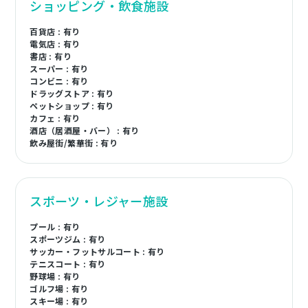
ショッピング・飲食施設
百貨店 : 有り
電気店 : 有り
書店 : 有り
スーパー : 有り
コンビニ : 有り
ドラッグストア : 有り
ペットショップ : 有り
カフェ : 有り
酒店（居酒屋・バー） : 有り
飲み屋街/繁華街 : 有り
スポーツ・レジャー施設
プール : 有り
スポーツジム : 有り
サッカー・フットサルコート : 有り
テニスコート : 有り
野球場 : 有り
ゴルフ場 : 有り
スキー場 : 有り