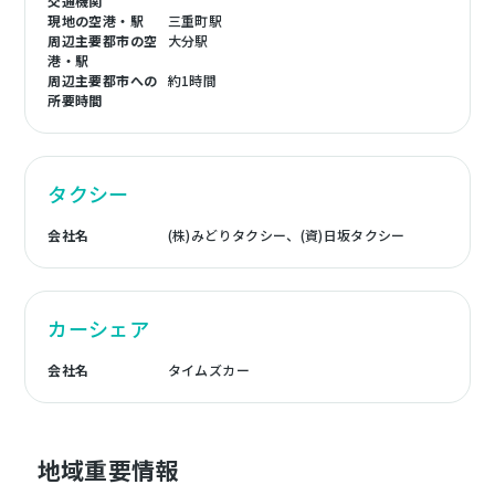
交通機関
現地の空港・駅
三重町駅
周辺主要都市の空
大分駅
港・駅
周辺主要都市への
約1時間
所要時間
タクシー
会社名
(株)みどりタクシー、(資)日坂タクシー
カーシェア
会社名
タイムズカー
地域重要情報