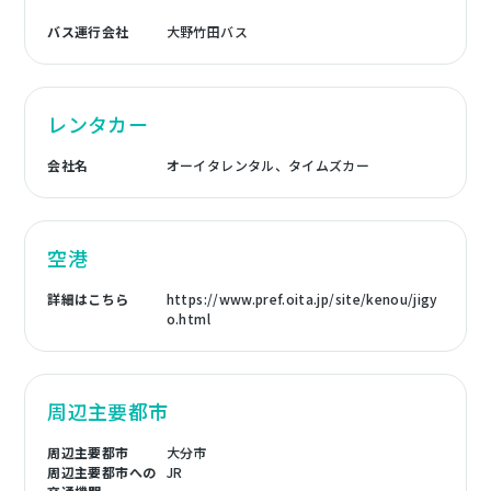
バス運行会社
大野竹田バス
レンタカー
会社名
オーイタレンタル、タイムズカー
空港
詳細はこちら
https://www.pref.oita.jp/site/kenou/jigy
o.html
周辺主要都市
周辺主要都市
大分市
周辺主要都市への
JR