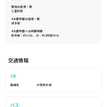
現地の空港・駅
三重町駅
4大都市圏の空港・駅
博多駅
4大都市圏への所要時間
新幹線：約15分、JR：約2時間30分
交通情報
JR
路線名
JR豊肥本線
バス