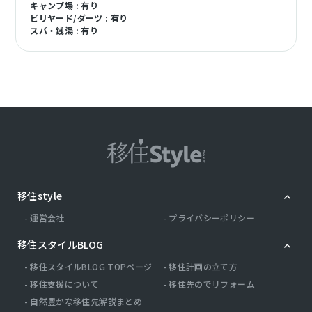
キャンプ場 : 有り
ビリヤード/ダーツ : 有り
スパ・銭湯 : 有り
移住style
運営会社
プライバシーポリシー
移住スタイルBLOG
移住スタイルBLOG TOPページ
移住計画の立て方
移住支援について
移住先のでリフォーム
自然豊かな移住先解説まとめ