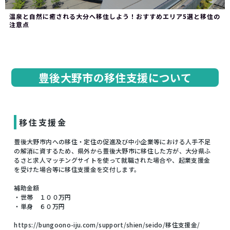
温泉と自然に癒される大分へ移住しよう！おすすめエリア5選と移住の
注意点
豊後大野市の移住支援について
移住支援金
豊後大野市内への移住・定住の促進及び中小企業等における人手不足
の解消に資するため、県外から豊後大野市に移住した方が、大分県ふ
るさと求人マッチングサイトを使って就職された場合や、起業支援金
を受けた場合等に移住支援金を交付します。
補助金額
・世帯 １００万円
・単身 ６０万円
https://bungoono-iju.com/support/shien/seido/移住支援金/