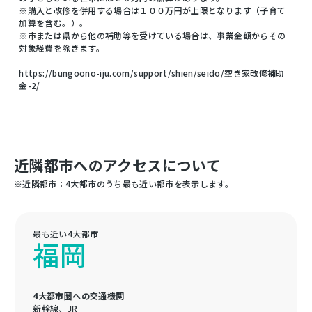
※購入と改修を併用する場合は１００万円が上限となります（子育て
加算を含む。）。
※市または県から他の補助等を受けている場合は、事業金額からその
対象経費を除きます。
https://bungoono-iju.com/support/shien/seido/空き家改修補助
金-2/
近隣都市へのアクセスについて
※近隣都市：4大都市のうち最も近い都市を表示します。
最も近い4大都市
福岡
4大都市圏への交通機関
新幹線、JR