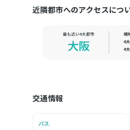
近隣都市へのアクセスにつ
最も近い4大都市
現
大阪
4
4
交通情報
バス