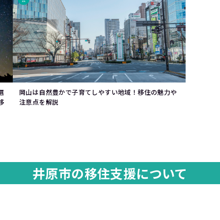
ム
岡山は自然豊かで子育てしやすい地域！移住の魅力や
選
注意点を解説
移
井原市の移住支援について