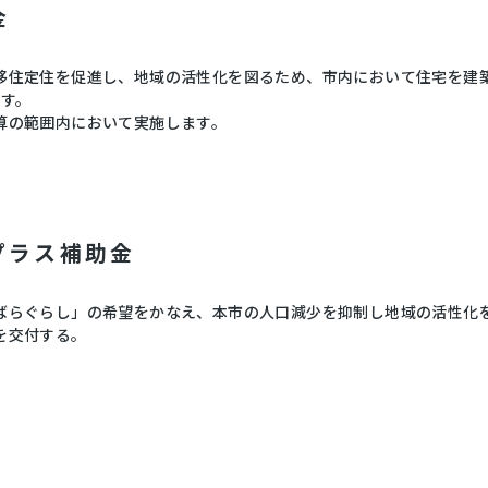
金
移住定住を促進し、地域の活性化を図るため、市内において住宅を建
ます。
算の範囲内において実施します。
プラス補助金
ばらぐらし」の希望をかなえ、本市の人口減少を抑制し地域の活性化
を交付する。