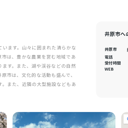
井原市へ
ています。山々に囲まれた清らかな
井原市
原市は、豊かな農業を営む地域であ
電話
受付時間
ります。また、湖や渓谷などの自然
WEB
井原市は、文化的な活動も盛んで、
す。また、近隣の大型施設などもあ