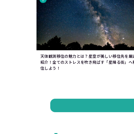
ム
天体観測移住の魅力とは？星空が美しい移住先を厳
紹介！全てのストレスを吹き飛ばす「星降る街」へ
住しよう！