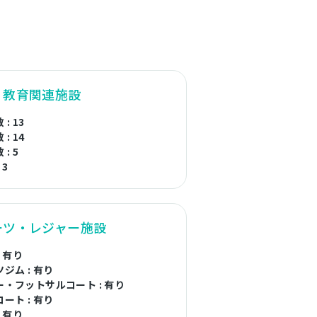
・教育関連施設
: 13
: 14
: 5
 3
ーツ・レジャー施設
: 有り
ジム : 有り
・フットサルコート : 有り
ート : 有り
: 有り