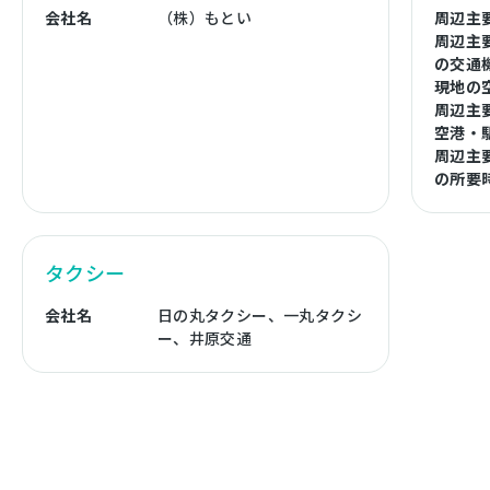
会社名
（株）もとい
周辺主
周辺主
の交通
現地の
周辺主
空港・
周辺主
の所要
タクシー
会社名
日の丸タクシー、一丸タクシ
ー、井原交通