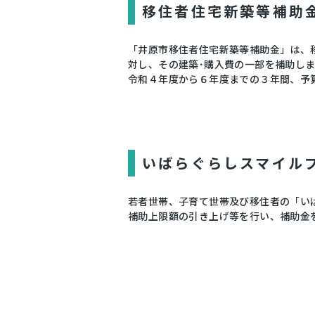
移住者住宅新築等補助
「井原市移住者住宅新築等補助金」は、
対し、その建築･購入費の一部を補助し
令和４年度から６年度までの３年間、予
いばらぐらしスマイル
若者世帯、子育て世帯及び移住者の「い
補助上限額の引き上げ等を行い、補助金