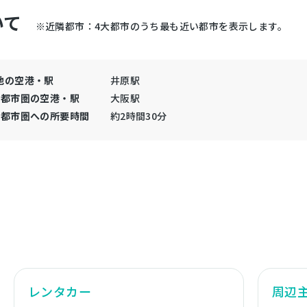
いて
※近隣都市：4大都市のうち最も近い都市を表示します。
地の空港・駅
井原駅
大都市圏の空港・駅
大阪駅
大都市圏への所要時間
約2時間30分
レンタカー
周辺