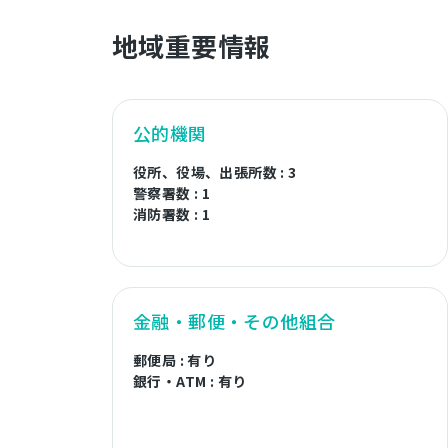
地域重要情報
公的機関
役所、役場、出張所数 : 3
警察署数 : 1
消防署数 : 1
金融・郵便・その他組合
郵便局 : 有り
銀行・ATM : 有り