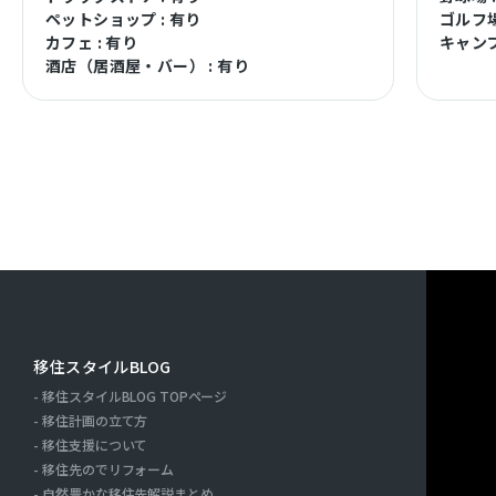
ペットショップ : 有り
ゴルフ場
カフェ : 有り
キャンプ
酒店（居酒屋・バー） : 有り
移住スタイルBLOG
移住スタイルBLOG TOPページ
ー
移住計画の立て方
移住支援について
移住先のでリフォーム
自然豊かな移住先解説まとめ