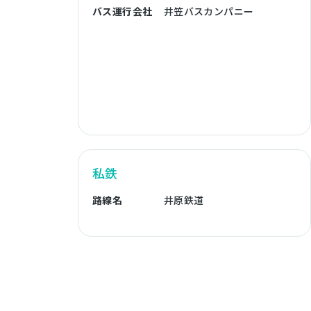
バス運行会社
井笠バスカンパニー
私鉄
路線名
井原鉄道