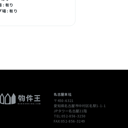
 : 有り
場 : 有り
名古屋本社
〒450-6321
愛知県名古屋市中村区名駅1-1-1
JPタワー名古屋21階
TEL:052-856-3250
FAX:052-856-3249