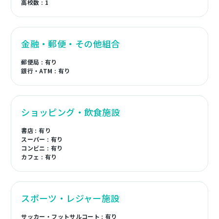
高校数 : 1
金融・郵便・その他組合
郵便局 : 有り
銀行・ATM : 有り
ショッピング・飲食施設
書店 : 有り
スーパー : 有り
コンビニ : 有り
カフェ : 有り
スポーツ・レジャー施設
サッカー・フットサルコート : 有り