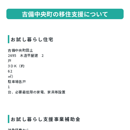
吉備中央町の移住支援について
お試し暮らし住宅
吉備中央町田土
2695 木造平屋建 2
戸
3ＤＫ（約
62
㎡）
駐車場各戸
1
台、必要最低限の家電、家具等設置
お試し暮らし支援事業補助金
対象経費から