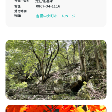
吉備中央町
定住促進課
0867-34-1116
電話
受付時間
WEB
吉備中央町ホームページ