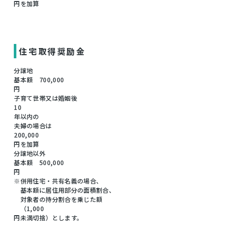
円を加算
住宅取得奨励金
分譲地
基本額 700,000
円
子育て世帯又は婚姻後
10
年以内の
夫婦の場合は
200,000
円を加算
分譲地以外
基本額 500,000
円
※併用住宅・共有名義の場合、
基本額に居住用部分の面積割合、
対象者の持分割合を乗じた額
（1,000
円未満切捨）とします。