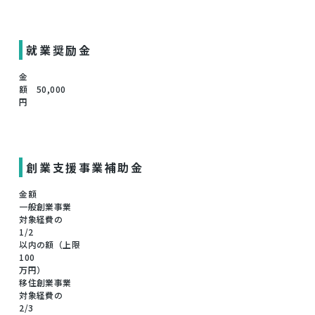
就業奨励金
金
額 50,000
円
創業支援事業補助金
金額
一般創業事業
対象経費の
1/2
以内の額（上限
100
万円）
移住創業事業
対象経費の
2/3