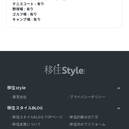
テニスコート : 有り
野球場 : 有り
ゴルフ場 : 有り
キャンプ場 : 有り
移住style
運営会社
プライバシーポリシー
移住スタイルBLOG
移住スタイルBLOG TOPページ
移住計画の立て方
移住支援について
移住先のでリフォーム