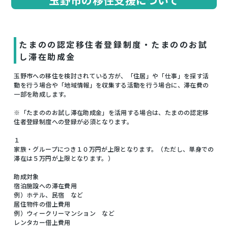
玉野市の移住支援について
たまのの認定移住者登録制度・たまののお試
し滞在助成金
玉野市への移住を検討されている方が、「住居」や「仕事」を探す活
動を行う場合や「地域情報」を収集する活動を行う場合に、滞在費の
一部を助成します。
※「たまののお試し滞在助成金」を活用する場合は、たまのの認定移
住者登録制度への登録が必須となります。
１
家族・グループにつき１０万円が上限となります。（ただし、単身での
滞在は５万円が上限となります。）
助成対象
宿泊施設への滞在費用
例）ホテル、民宿 など
居住物件の借上費用
例）ウィークリーマンション など
レンタカー借上費用