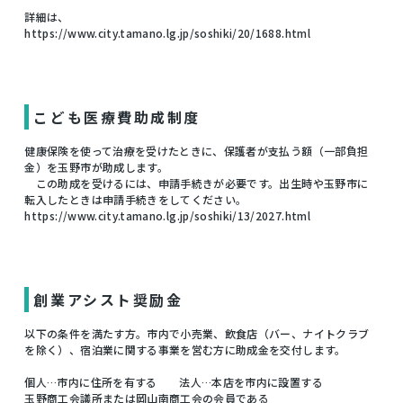
詳細は、
https://www.city.tamano.lg.jp/soshiki/20/1688.html
こども医療費助成制度
健康保険を使って治療を受けたときに、保護者が支払う額（一部負担
金）を玉野市が助成します。
この助成を受けるには、申請手続きが必要です。出生時や玉野市に
転入したときは申請手続きをしてください。
https://www.city.tamano.lg.jp/soshiki/13/2027.html
創業アシスト奨励金
以下の条件を満たす方。市内で小売業、飲食店（バー、ナイトクラブ
を除く）、宿泊業に関する事業を営む方に助成金を交付します。
個人…市内に住所を有する 法人…本店を市内に設置する
玉野商工会議所または岡山南商工会の会員である