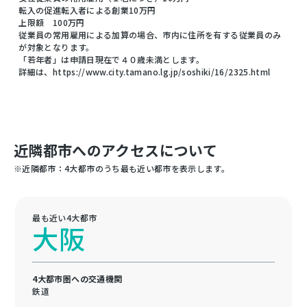
転入の促進転入者による創業10万円
上限額 100万円
従業員の常用雇用による加算の場合、市内に住所を有する従業員のみ
が対象となります。
「若年者」は申請日現在で４０歳未満とします。
詳細は、https://www.city.tamano.lg.jp/soshiki/16/2325.html
近隣都市へのアクセスについて
※近隣都市：4大都市のうち最も近い都市を表示します。
最も近い4大都市
大阪
4大都市圏への交通機関
鉄道