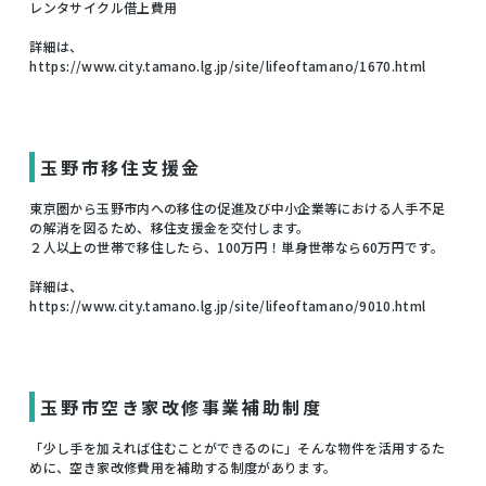
レンタサイクル借上費用
詳細は、
https://www.city.tamano.lg.jp/site/lifeoftamano/1670.html
玉野市移住支援金
東京圏から玉野市内への移住の促進及び中小企業等における人手不足
の解消を図るため、移住支援金を交付します。
２人以上の世帯で移住したら、100万円！単身世帯なら60万円です。
詳細は、
https://www.city.tamano.lg.jp/site/lifeoftamano/9010.html
玉野市空き家改修事業補助制度
「少し手を加えれば住むことができるのに」そんな物件を活用するた
めに、空き家改修費用を補助する制度があります。