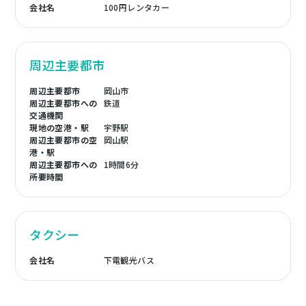
会社名
100円レンタカー
周辺主要都市
周辺主要都市
岡山市
周辺主要都市への
鉄道
交通機関
現地の空港・駅
宇野駅
周辺主要都市の空
岡山駅
港・駅
周辺主要都市への
1時間6分
所要時間
タクシー
会社名
下電観光バス