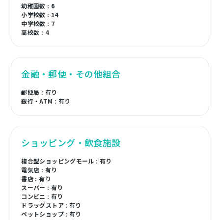
幼稚園数 : 6
小学校数 : 14
中学校数 : 7
高校数 : 4
金融・郵便・その他組合
郵便局 : 有り
銀行・ATM : 有り
ショッピング・飲食施設
複合型ショッピングモール : 有り
電気店 : 有り
書店 : 有り
スーパー : 有り
コンビニ : 有り
ドラッグストア : 有り
ペットショップ : 有り