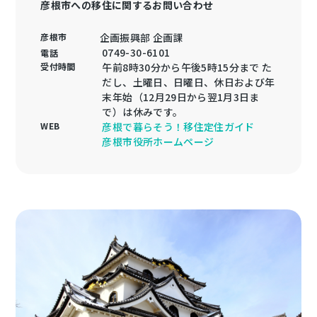
彦根市への移住に関するお問い合わせ
彦根市
企画振興部 企画課
0749-30-6101
電話
受付時間
午前8時30分から午後5時15分まで た
だし、土曜日、日曜日、休日および年
末年始（12月29日から翌1月3日ま
で）は休みです。
WEB
彦根で暮らそう！移住定住ガイド
彦根市役所ホームページ