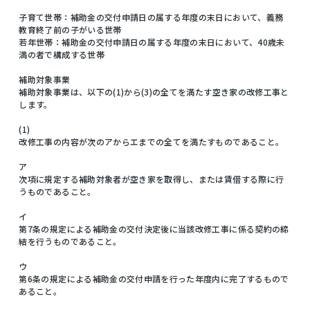
子育て世帯：補助金の交付申請日の属する年度の末日において、義務
教育終了前の子がいる世帯
若年世帯：補助金の交付申請日の属する年度の末日において、40歳未
満の者で構成する世帯
補助対象事業
補助対象事業は、以下の(1)から(3)の全てを満たす空き家の改修工事と
します。
(1)
改修工事の内容が次のアからエまでの全てを満たすものであること。
ア
次項に規定する補助対象者が空き家を取得し、または賃借する際に行
うものであること。
イ
第7条の規定による補助金の交付決定後に当該改修工事に係る契約の締
結を行うものであること。
ウ
第6条の規定による補助金の交付申請を行った年度内に完了するもので
あること。