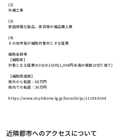
(2)
外構工事
(3)
家庭用電化製品、家具等の備品購入費
(4)
その他市長が補助対象外とする経費
補助金額等
【補助率】
対象となる経費の3分の2以内(1,000円未満の端数は切り捨て)
【補助限度額】
県外から転居：60万円
県内での転居：30万円
https://www.city.hikone.lg.jp/kurashi/iju/11106.html
近隣都市へのアクセスについて