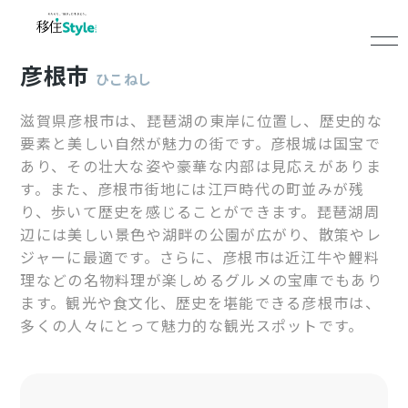
彦根市
ひこねし
滋賀県彦根市は、琵琶湖の東岸に位置し、歴史的な
要素と美しい自然が魅力の街です。彦根城は国宝で
あり、その壮大な姿や豪華な内部は見応えがありま
す。また、彦根市街地には江戸時代の町並みが残
り、歩いて歴史を感じることができます。琵琶湖周
辺には美しい景色や湖畔の公園が広がり、散策やレ
ジャーに最適です。さらに、彦根市は近江牛や鯉料
理などの名物料理が楽しめるグルメの宝庫でもあり
ます。観光や食文化、歴史を堪能できる彦根市は、
多くの人々にとって魅力的な観光スポットです。