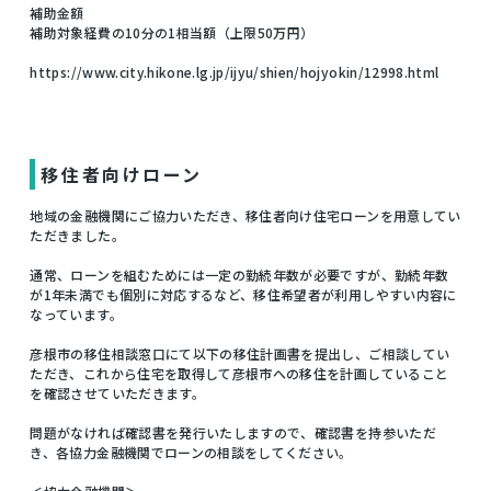
補助金額
補助対象経費の10分の1相当額（上限50万円）
https://www.city.hikone.lg.jp/ijyu/shien/hojyokin/12998.html
移住者向けローン
地域の金融機関にご協力いただき、移住者向け住宅ローンを用意してい
ただきました。
通常、ローンを組むためには一定の勤続年数が必要ですが、勤続年数
が1年未満でも個別に対応するなど、移住希望者が利用しやすい内容に
なっています。
彦根市の移住相談窓口にて以下の移住計画書を提出し、ご相談してい
ただき、これから住宅を取得して彦根市への移住を計画していること
を確認させていただきます。
問題がなければ確認書を発行いたしますので、確認書を持参いただ
き、各協力金融機関でローンの相談をしてください。