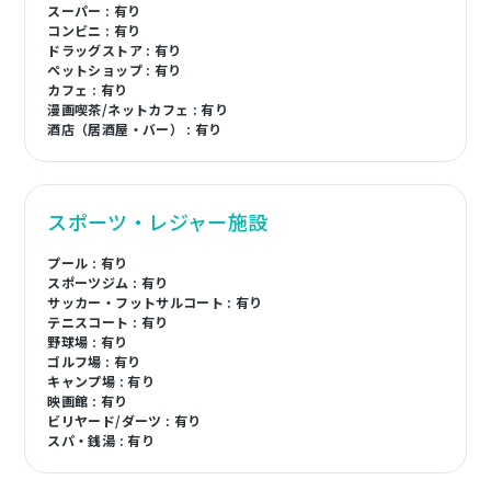
スーパー : 有り
コンビニ : 有り
ドラッグストア : 有り
ペットショップ : 有り
カフェ : 有り
漫画喫茶/ネットカフェ : 有り
酒店（居酒屋・バー） : 有り
スポーツ・レジャー施設
プール : 有り
スポーツジム : 有り
サッカー・フットサルコート : 有り
テニスコート : 有り
野球場 : 有り
ゴルフ場 : 有り
キャンプ場 : 有り
映画館 : 有り
ビリヤード/ダーツ : 有り
スパ・銭湯 : 有り