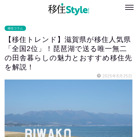
移住コラム
【移住トレンド】滋賀県が移住人気県
「全国2位」！琵琶湖で送る唯一無二
の田舎暮らしの魅力とおすすめ移住先
を解説！
2025年8月25日