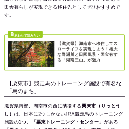
田舎暮らしが実現できる移住先としてぜひおすすめで
す。
【滋賀県】湖南市へ移住してス
ローライフを実現しよう！雄大
な野洲川と田園風景・国宝有す
る「湖南三山」が魅力
【栗東市】競走馬のトレーニング施設で有名な
「馬のまち」
滋賀県南部、湖南市の西に隣接する
栗東市（りっとう
し）
は、日本に2つしかないJRA競走馬のトレーニング
施設の1つ、
「栗東トレーニング・センター」
がある