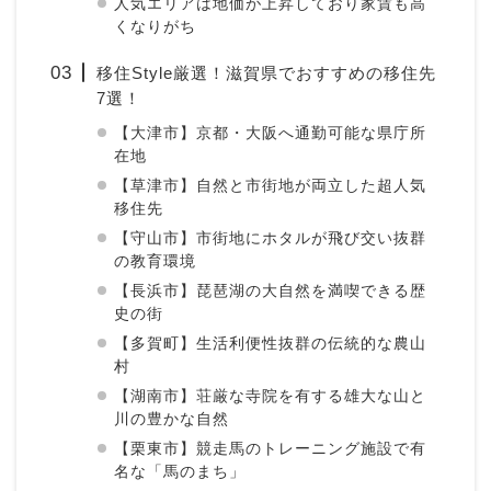
人気エリアは地価が上昇しており家賃も高
くなりがち
移住Style厳選！滋賀県でおすすめの移住先
7選！
【大津市】京都・大阪へ通勤可能な県庁所
在地
【草津市】自然と市街地が両立した超人気
移住先
【守山市】市街地にホタルが飛び交い抜群
の教育環境
【長浜市】琵琶湖の大自然を満喫できる歴
史の街
【多賀町】生活利便性抜群の伝統的な農山
村
【湖南市】荘厳な寺院を有する雄大な山と
川の豊かな自然
【栗東市】競走馬のトレーニング施設で有
名な「馬のまち」