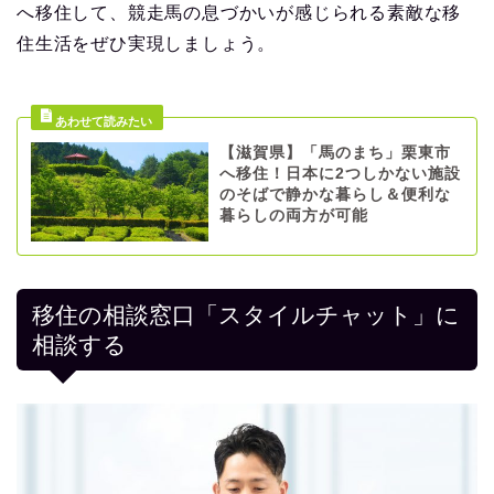
へ移住して、競走馬の息づかいが感じられる素敵な移
住生活をぜひ実現しましょう。
【滋賀県】「馬のまち」栗東市
へ移住！日本に2つしかない施設
のそばで静かな暮らし＆便利な
暮らしの両方が可能
移住の相談窓口「スタイルチャット」に
相談する