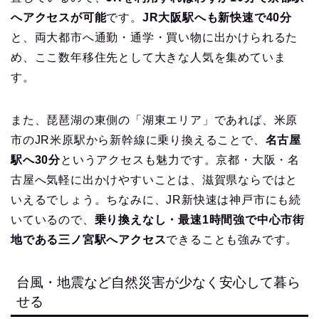
へアクセスが可能
です。
JR大阪駅へも新快速で40分
と、両大都市へ通勤・通学・買い物に出かけられるた
め、ここ数年移住先として大きな人気を集めていま
す。
また、琵琶湖の東側の「湖東エリア」であれば、米原
市のJR米原駅から新幹線に乗り換えることで、
名古屋
駅へ30分
というアクセスも魅力です。京都・大阪・名
古屋へ気軽に出かけやすいことは、滋賀県ならではと
いえるでしょう。ちなみに、JR新快速は神戸市にも続
いているので、
乗り換えなし・最速1時間強で中心市街
地である三ノ宮駅へアクセス
できることも強みです。
台風・地震など自然災害が少なく安心して暮ら
せる