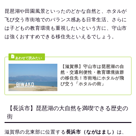
琵琶湖や田園風景といったのどかな自然と、ホタルが
飞び交う市街地でのバランス感ある日常生活、さらに
は子どもの教育環境も重視したいという方に、守山市
は強くおすすめできる移住先といえるでしょう。
【滋賀県】守山市は琵琶湖の自
然・交通利便性・教育環境抜群
の移住先！市街地にホタルが飛
び交う「ホタルの街」
【長浜市】琵琶湖の大自然を満喫できる歴史の
街
滋賀県の北東部に位置する
長浜市（ながはまし）
は、