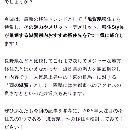
でしょうか？
今回は、最新の移住トレンドとして
「滋賀県移住」
を
特集し、
その魅力やメリット・デメリット、移住Style
が厳選する滋賀県内おすすめ移住先を7つ一気に紹介
し
ます！
長野県などと比較してこれまで決してメジャーな地方
移住先とはいえなかった、滋賀県の魅力を徹底解説し
た内容です！人気急上昇中の「東の群馬」に対する
「西の滋賀」
として、両県には大都市へのアクセスの
良さなどといった共通点もあります。
ぜひあなたも今回の記事を参考に、2025年大注目の移
住先の1つである「滋賀県」への移住を検討してみてく
ださい！