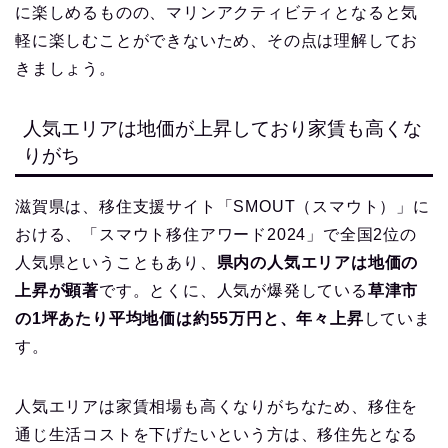
に楽しめるものの、マリンアクティビティとなると気
軽に楽しむことができないため、その点は理解してお
きましょう。
人気エリアは地価が上昇しており家賃も高くな
りがち
滋賀県は、移住支援サイト「SMOUT（スマウト）」に
おける、「スマウト移住アワード2024」で全国2位の
人気県ということもあり、
県内の人気エリアは地価の
上昇が顕著
です。とくに、人気が爆発している
草津市
の1坪あたり平均地価は約55万円と、年々上昇
していま
す。
人気エリアは家賃相場も高くなりがちなため、移住を
通じ生活コストを下げたいという方は、移住先となる