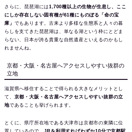
さらに、琵琶湖には
1,700種以上の生物が生息し、ここ
にしか存在しない固有種が61種にものぼる「命の宝
庫」
でもあります。古来より多様な生態系と人々の暮
らしを支てきた琵琶湖は、単なる湖という枠にとどま
らない、日本が誇る貴重な自然遺産といえるのかもし
れませんね。
京都・大阪・名古屋へアクセスしやすい抜群の
立地
滋賀県へ移住することで得られる大きなメリットとし
て、
京都・大阪・名古屋へアクセスしやすい抜群の立
地
であることも挙げられます。
とくに、県庁所在地である大津市は京都市の東隣に位
置しているので、
JRを利用すればわずか10分で京都駅