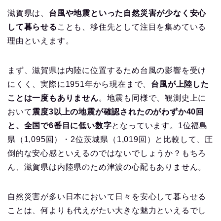
滋賀県は、
台風や地震といった自然災害が少なく安心
して暮らせる
ことも、移住先として注目を集めている
理由といえます。
まず、滋賀県は内陸に位置するため台風の影響を受け
にくく、実際に1951年から現在まで、
台風が上陸した
ことは一度もありません
。地震も同様で、観測史上に
おいて
震度3以上の地震が確認されたのがわずか40回
と、全国で6番目に低い数字
となっています。1位福島
県（1,095回）・2位茨城県（1,019回）と比較して、圧
倒的な安心感といえるのではないでしょうか？もちろ
ん、滋賀県は内陸県のため津波の心配もありません。
自然災害が多い日本において日々を安心して暮らせる
ことは、何よりも代えがたい大きな魅力といえるでし