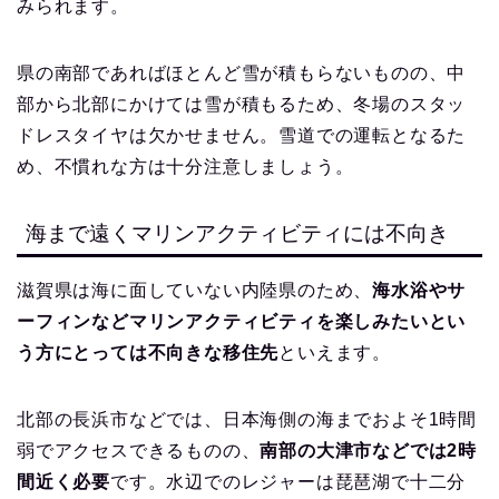
みられます。
県の南部であればほとんど雪が積もらないものの、中
部から北部にかけては雪が積もるため、冬場のスタッ
ドレスタイヤは欠かせません。雪道での運転となるた
め、不慣れな方は十分注意しましょう。
海まで遠くマリンアクティビティには不向き
滋賀県は海に面していない内陸県のため、
海水浴やサ
ーフィンなどマリンアクティビティを楽しみたいとい
う方にとっては不向きな移住先
といえます。
北部の長浜市などでは、日本海側の海までおよそ1時間
弱でアクセスできるものの、
南部の大津市などでは2時
間近く必要
です。水辺でのレジャーは琵琶湖で十二分