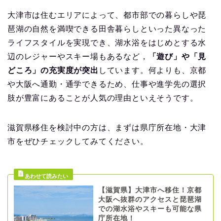
大津市は住むエリアによって、都市部での暮らしや琵
琶湖の自然を満喫できる田舎暮らしといった異なった
ライフスタイルを実現でき、湖水浴をはじめとする水
辺のレジャーやスキー場もあるなど，
「遊び」や「見
どころ」の充実度が突出
しています。何よりも、京都
や大阪へ通勤・通学できるため、仕事や進学先の選択
肢が豊富にあることが人気の理由といえそうです。
滋賀県移住を検討中の方は、まずは県庁所在地・大津
市をぜひチェックしてみてください。
【滋賀県】大津市へ移住！京都
大阪へ抜群のアクセスと琵琶湖
での湖水浴やスキーも可能な県
庁所在地！