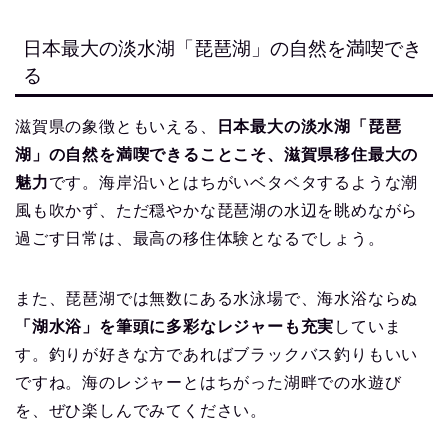
日本最大の淡水湖「琵琶湖」の自然を満喫でき
る
滋賀県の象徴ともいえる、
日本最大の淡水湖「琵琶
湖」の自然を満喫できることこそ、滋賀県移住最大の
魅力
です。海岸沿いとはちがいベタベタするような潮
風も吹かず、ただ穏やかな琵琶湖の水辺を眺めながら
過ごす日常は、最高の移住体験となるでしょう。
また、琵琶湖では無数にある水泳場で、海水浴ならぬ
「湖水浴」を筆頭に多彩なレジャーも充実
していま
す。釣りが好きな方であればブラックバス釣りもいい
ですね。海のレジャーとはちがった湖畔での水遊び
を、ぜひ楽しんでみてください。