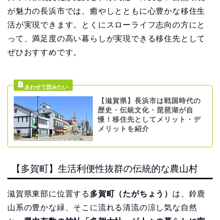
が魅力の長浜市では、癒やしとともに心豊かな移住生
活が実現できます。とくにスローライフ志向の方にと
って、満足度の高い暮らしが実現できる移住先として
ぜひおすすめです。
【滋賀県】長浜市は戦国時代の
歴史・伝統文化・琵琶湖が自
慢！移住先としてメリット・デ
メリットを紹介
【多賀町】生活利便性抜群の伝統的な農山村
滋賀県東部に位置する
多賀町（たがちょう）
は、鈴鹿
山系の豊かな緑、そこに流れる清流の涼し気な自然