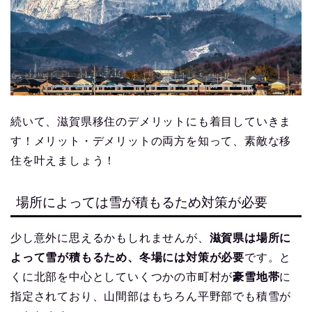
続いて、滋賀県移住のデメリットにも着目していきま
す！メリット・デメリットの両方を知って、素敵な移
住を叶えましょう！
場所によっては雪が積もるため対策が必要
少し意外に思えるかもしれませんが、
滋賀県は場所に
よって雪が積もるため、冬場には対策が必要
です。と
くに北部を中心としていくつかの市町村が
豪雪地帯
に
指定されており、山間部はもちろん平野部でも積雪が