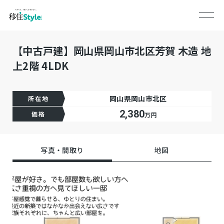
【中古戸建】岡山県岡山市北区芳賀 木造 地
上2階 4LDK
岡山県岡山市北区
所在地
2,380
価格
万円
写真・間取り
地図