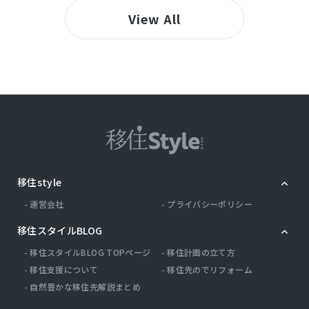
View All
移住style
運営会社
プライバシーポリシー
移住スタイルBLOG
移住スタイルBLOG TOPページ
移住計画の立て方
移住支援について
移住先のでリフォーム
自然豊かな移住先解説まとめ