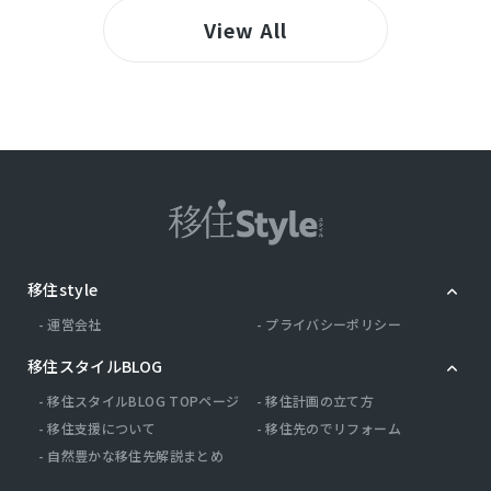
View All
移住style
運営会社
プライバシーポリシー
移住スタイルBLOG
移住スタイルBLOG TOPページ
移住計画の立て方
移住支援について
移住先のでリフォーム
自然豊かな移住先解説まとめ