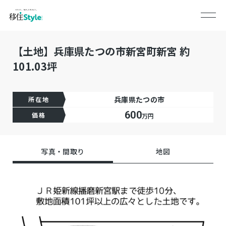
【土地】兵庫県たつの市新宮町新宮 約
101.03坪
兵庫県たつの市
所在地
600
価格
万円
写真・間取り
地図