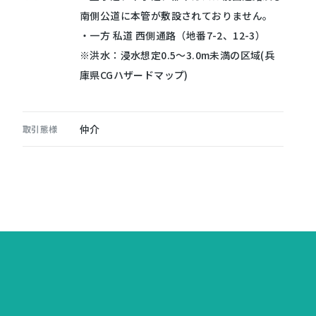
南側公道に本管が敷設されておりません。
・一方 私道 西側通路（地番7-2、12-3）
※洪水：浸水想定0.5～3.0m未満の区域(兵
庫県CGハザードマップ)
仲介
取引態様