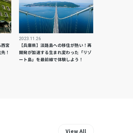
2023.11.26
る西宮
【兵庫県】淡路島への移住が熱い！再
住先！
開発が加速する生まれ変わった「リゾ
ート島」を最前線で体験しよう！
View All