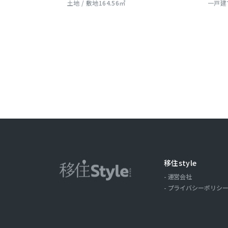
土地 / 敷地164.56㎡
一戸建て
移住style
運営会社
プライバシーポリシ