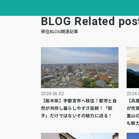
BLOG Related pos
移住BLOG関連記事
2024.06.02
2024.
【栃木県】宇都宮市へ移住！都市と自
【兵
然が共存し暮らしやすさ抜群！「餃
が充
子」だけではないその魅力に迫る！
里山
も魅