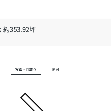
353.92坪
写真・間取り
地図