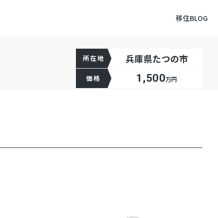
移住BLOG
兵庫県たつの市
所在地
1,500
価格
万円