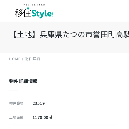
【土地】兵庫県たつの市誉田町高駄 約
HOME
物件詳細
物件詳細情報
23519
物件番号
1170.00㎡
土地面積