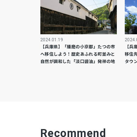
2024.01.19
2024.
【兵庫県】「播磨の小京都」たつの市
【兵
へ移住しよう！歴史あふれる町並みと
移住
自然が調和した「淡口醤油」発祥の地
タウ
Recommend