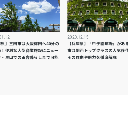
01.12
2023.12.15
庫県】三田市は大阪梅田へ40分の
【兵庫県】「甲子園球場」があ
先！便利な大型商業施設にニュー
市は関西トップクラスの人気移
ン・里山での田舎暮らしまで可能
その理由や魅力を徹底解説