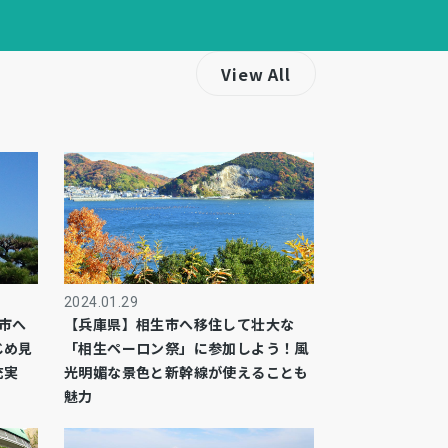
View All
2024.01.29
市へ
【兵庫県】相生市へ移住して壮大な
じめ見
「相生ペーロン祭」に参加しよう！風
充実
光明媚な景色と新幹線が使えることも
魅力