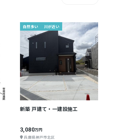
自然多い
川が近い
新築 戸建て・一建設施工
3,080
万円
兵庫県神戸市北区