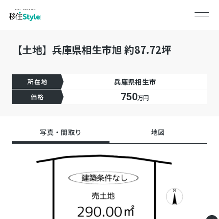
【土地】兵庫県相生市旭 約87.72坪
兵庫県相生市
所在地
750
価格
万円
写真・間取り
地図