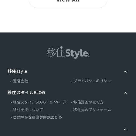
移住style
運営会社
プライバシーポリシー
移住スタイルBLOG
移住スタイルBLOG TOPページ
移住計画の立て方
移住支援について
移住先のでリフォーム
自然豊かな移住先解説まとめ