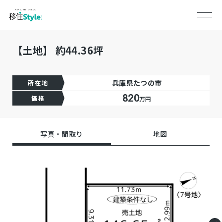
【土地】 約44.36坪
兵庫県たつの市
所在地
820
価格
万円
写真・間取り
地図