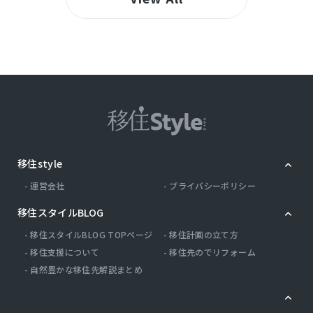
移住style
運営会社
プライバシーポリシー
移住スタイルBLOG
移住スタイルBLOG TOPページ
移住計画の立て方
移住支援について
移住先のでリフォーム
自然豊かな移住先解説まとめ