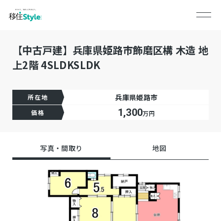
【中古戸建】兵庫県姫路市飾磨区構 木造 地
上2階 4SLDKSLDK
兵庫県姫路市
所在地
1,300
価格
万円
写真・間取り
地図