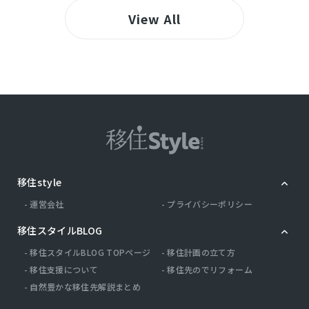
View All
移住style
運営会社
プライバシーポリシー
移住スタイルBLOG
移住スタイルBLOG TOPページ
移住計画の立て方
移住支援について
移住先のでリフォーム
自然豊かな移住先解説まとめ