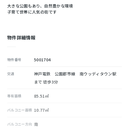
大きな公園もあり、自然豊かな環境
子育て世帯に人気の街です
物件詳細情報
5001704
物件番号
神戸電鉄 公園都市線 南ウッディタウン駅
交通
まで 徒歩3分
85.51㎡
専有面積
10.77㎡
バルコニー面積
南
バルコニー方向