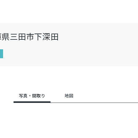
庫県三田市下深田
ン
写真・間取り
地図