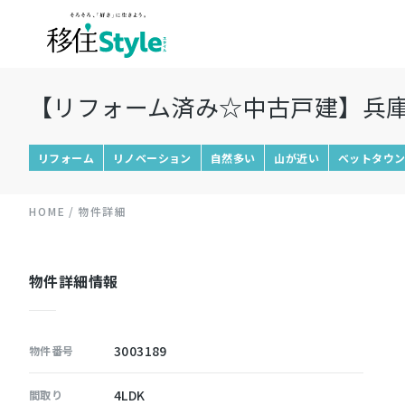
【リフォーム済み☆中古戸建】兵
リフォーム
リノベーション
自然多い
山が近い
ベットタウ
HOME
物件詳細
物件詳細情報
3003189
物件番号
4LDK
間取り