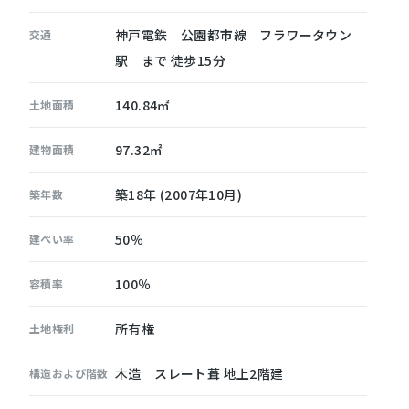
神戸電鉄 公園都市線 フラワータウン
交通
駅 まで 徒歩15分
140.84㎡
土地面積
97.32㎡
建物面積
築18年 (2007年10月)
築年数
50％
建ぺい率
100％
容積率
所有権
土地権利
木造 スレート葺 地上2階建
構造および階数