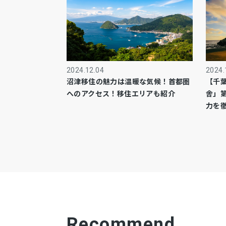
2024.12.04
2024.
沼津移住の魅力は温暖な気候！首都圏
【千
へのアクセス！移住エリアも紹介
舎」
力を
Recommend