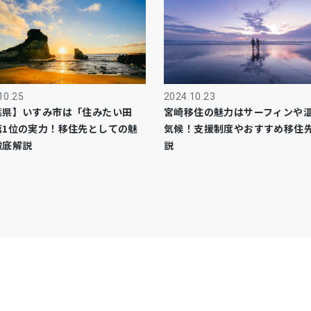
10.25
2024.10.23
葉県】いすみ市は「住みたい田
宮崎移住の魅力はサーフィンや
第1位の実力！移住先としての魅
気候！支援制度やおすすめ移住
徹底解説
説