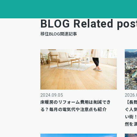
BLOG Related pos
移住BLOG関連記事
2024.09.05
2026.
床暖房のリフォーム費用は削減でき
【長
る？毎月の電気代や注意点も紹介
ぐ人
い街
然を