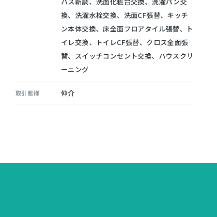
バス新調、洗面化粧台交換、洗濯パン交
換、洗濯水栓交換、洗面CF張替、キッチ
ン本体交換、床全面フロアタイル張替、ト
イレ交換、トイレCF張替、クロス全面張
替、スイッチコンセント交換、ハウスクリ
ーニング
仲介
取引態様