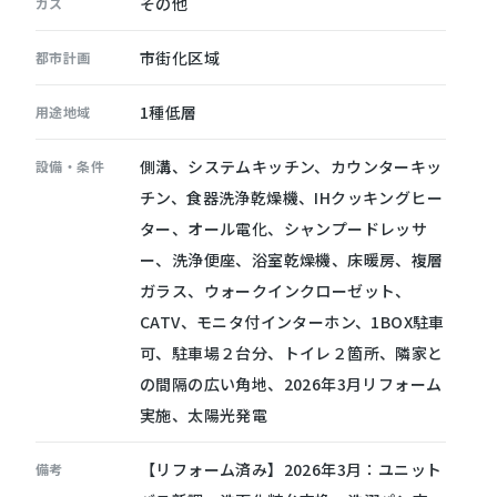
その他
ガス
市街化区域
都市計画
1種低層
用途地域
側溝、システムキッチン、カウンターキッ
設備・条件
チン、食器洗浄乾燥機、IHクッキングヒー
ター、オール電化、シャンプードレッサ
ー、洗浄便座、浴室乾燥機、床暖房、複層
ガラス、ウォークインクローゼット、
CATV、モニタ付インターホン、1BOX駐車
可、駐車場２台分、トイレ２箇所、隣家と
の間隔の広い角地、2026年3月リフォーム
実施、太陽光発電
【リフォーム済み】2026年3月：ユニット
備考