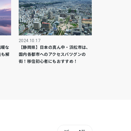
2024.10.17
温暖な
【静岡県】日本の真ん中・浜松市は、
先も解
国内各都市へのアクセスバツグンの
街！移住初心者にもおすすめ！