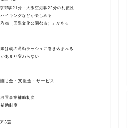
京都駅21分・大阪空港駅22分の利便性
やハイキングなどが楽しめる
「彩都（国際文化公園都市）」がある
る際は朝の通勤ラッシュに巻き込まれる
賃があまり変わらない
い
補助金・支援金・サービス
等設置事業補助制度
置補助制度
ア3選