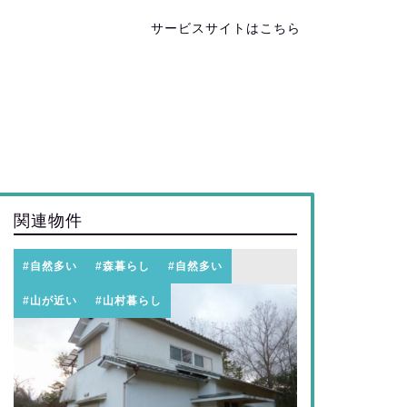
サービスサイトはこちら
関連物件
#自然多い
#森暮らし
#自然多い
#山が近い
#山村暮らし