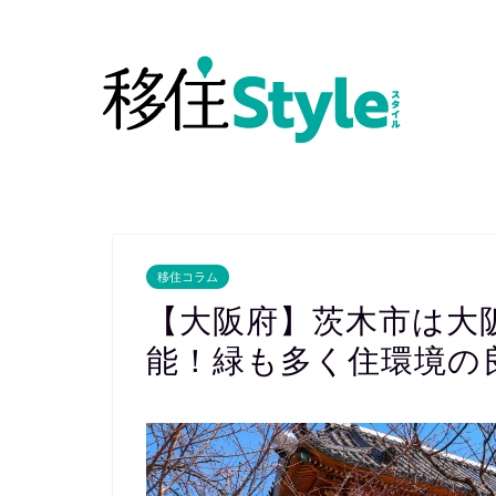
移住コラム
【大阪府】茨木市は大
能！緑も多く住環境の