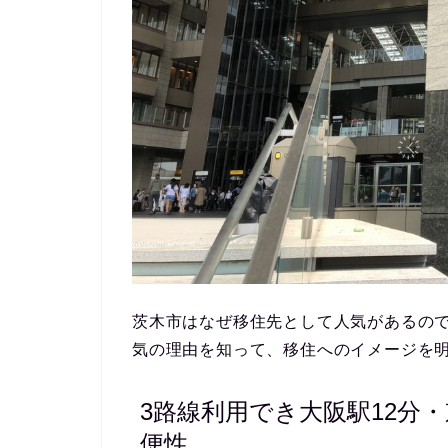
茨木市はなぜ移住先として人気があるの
気の理由を知って、移住へのイメージを
3路線利用でき大阪駅12分・
便性