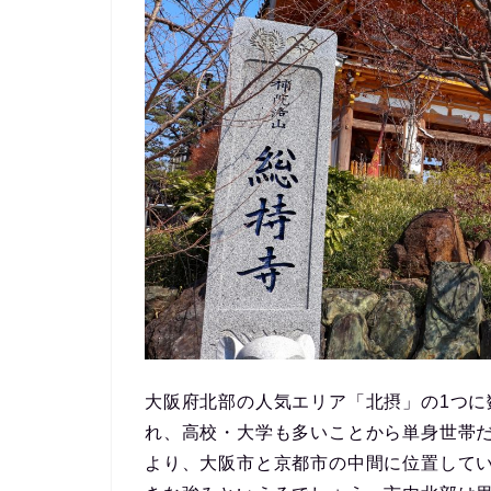
大阪府北部の人気エリア「北摂」の1つに
れ、高校・大学も多い
ことから単身世帯
より、
大阪市と京都市の中間に位置して