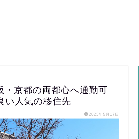
阪・京都の両都心へ通勤可
良い人気の移住先
2023年5月17日