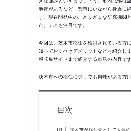
きな強みといえるでしょう。市内北部は里
地帯があるなど、都市にいながら身近に
す。現在開発中の、さまざまな研究機関
市
）」にも注目です。
今回は、茨木市移住を検討されている方
知っておくべき
デメリット
などを紹介し
報収集サイト
まで紹介する必見の内容で
茨木市への移住に少しでも興味がある方
目次
茨木市が移住先として人気の