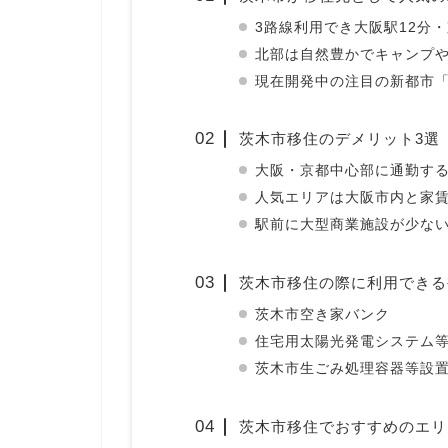
3路線利用でき大阪駅12分・
北部は自然豊かでキャンプ
現在開発中の注目の新都市
茨木市移住のデメリット3選
大阪・京都中心部に通勤す
人気エリアは大阪市内と家
駅前に大型商業施設が少な
茨木市移住の際に利用できる
茨木市空き家バンク
住宅用太陽光発電システム
茨木市生ごみ処理容器等設
茨木市移住でおすすめのエリ