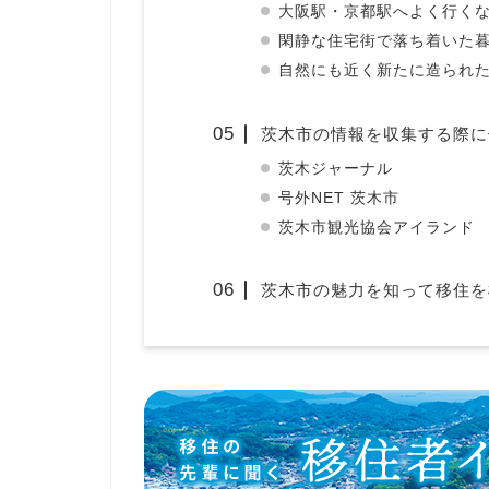
大阪駅・京都駅へよく行く
閑静な住宅街で落ち着いた
自然にも近く新たに造られ
茨木市の情報を収集する際に
茨木ジャーナル
号外NET 茨木市
茨木市観光協会アイランド
茨木市の魅力を知って移住を