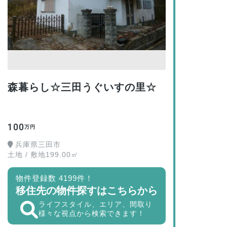
森暮らし☆三田うぐいすの里☆
100
万円
兵庫県三田市
土地 / 敷地199.00㎡
物件登録数 4199件！
移住先の物件探すはこちらから
ライフスタイル、エリア、間取り
様々な視点から検索できます！