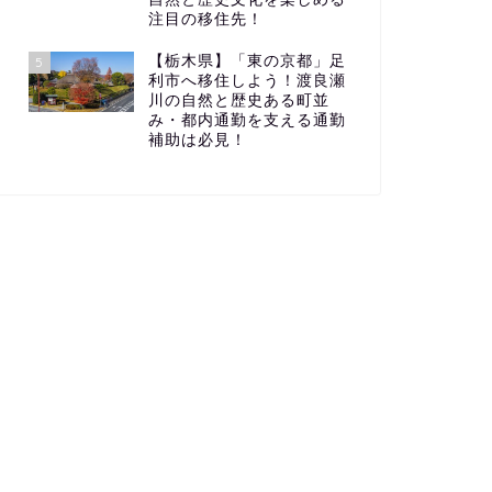
注目の移住先！
【栃木県】「東の京都」足
5
利市へ移住しよう！渡良瀬
川の自然と歴史ある町並
み・都内通勤を支える通勤
補助は必見！