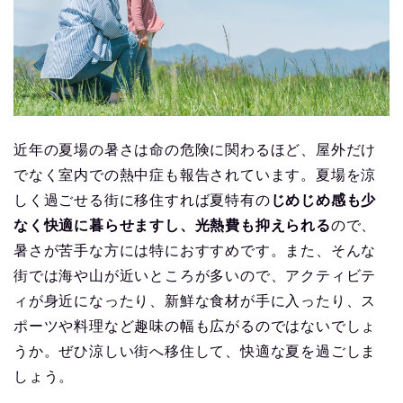
近年の夏場の暑さは命の危険に関わるほど、屋外だけ
でなく室内での熱中症も報告されています。夏場を涼
しく過ごせる街に移住すれば夏特有の
じめじめ感も少
なく快適に暮らせますし、光熱費も抑えられる
ので、
暑さが苦手な方には特におすすめです。また、そんな
街では海や山が近いところが多いので、アクティビテ
ィが身近になったり、新鮮な食材が手に入ったり、ス
ポーツや料理など趣味の幅も広がるのではないでしょ
うか。ぜひ涼しい街へ移住して、快適な夏を過ごしま
しょう。