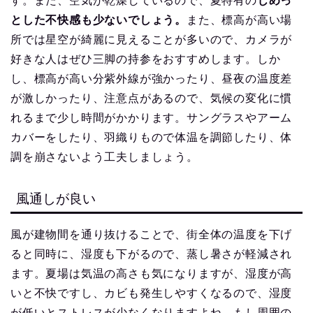
す。また、空気が乾燥しているので、夏特有の
じめっ
とした不快感も少ないでしょう。
また、標高が高い場
所では星空が綺麗に見えることが多いので、カメラが
好きな人はぜひ三脚の持参をおすすめします。しか
し、標高が高い分紫外線が強かったり、昼夜の温度差
が激しかったり、注意点があるので、気候の変化に慣
れるまで少し時間がかかります。サングラスやアーム
カバーをしたり、羽織りもので体温を調節したり、体
調を崩さないよう工夫しましょう。
風通しが良い
風が建物間を通り抜けることで、街全体の温度を下げ
ると同時に、湿度も下がるので、蒸し暑さが軽減され
ます。夏場は気温の高さも気になりますが、湿度が高
いと不快ですし、カビも発生しやすくなるので、湿度
が低いとストレスが少なくなりますよね。もし周囲の