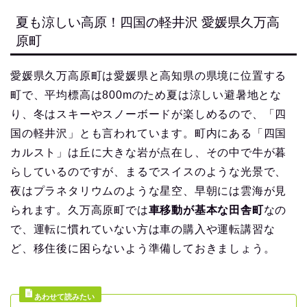
夏も涼しい高原！四国の軽井沢 愛媛県久万高
原町
愛媛県久万高原町は愛媛県と高知県の県境に位置する
町で、平均標高は800mのため夏は涼しい避暑地とな
り、冬はスキーやスノーボードが楽しめるので、「四
国の軽井沢」とも言われています。町内にある「四国
カルスト」は丘に大きな岩が点在し、その中で牛が暮
らしているのですが、まるでスイスのような光景で、
夜はプラネタリウムのような星空、早朝には雲海が見
られます。久万高原町では
車移動が基本な田舎町
なの
で、運転に慣れていない方は車の購入や運転講習な
ど、移住後に困らないよう準備しておきましょう。