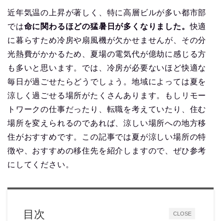
近年気温の上昇が著しく、特に高層ビルが多い都市部
では
命に関わるほどの猛暑日が多くなりました。
快適
に暮らすため冷房や扇風機が欠かせませんが、その分
光熱費がかかるため、夏場の電気代が億劫に感じる方
も多いと思います。では、冷房が必要ないほど快適な
毎日が過ごせたらどうでしょう。地域によっては夏を
涼しく過ごせる場所がたくさんあります。もしリモー
トワークの仕事だったり、転職を考えていたり、住む
場所を変えられるのであれば、涼しい場所への地方移
住がおすすめです。この記事では夏が涼しい場所の特
徴や、おすすめの移住先を紹介しますので、ぜひ参考
にしてください。
目次
CLOSE