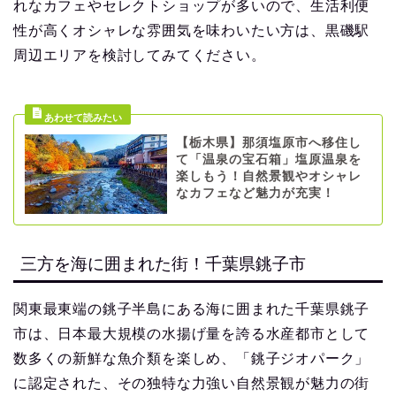
れなカフェやセレクトショップが多いので、生活利便
性が高くオシャレな雰囲気を味わいたい方は、黒磯駅
周辺エリアを検討してみてください。
【栃木県】那須塩原市へ移住し
て「温泉の宝石箱」塩原温泉を
楽しもう！自然景観やオシャレ
なカフェなど魅力が充実！
三方を海に囲まれた街！千葉県銚子市
関東最東端の銚子半島にある海に囲まれた千葉県銚子
市は、日本最大規模の水揚げ量を誇る水産都市として
数多くの新鮮な魚介類を楽しめ、「銚子ジオパーク」
に認定された、その独特な力強い自然景観が魅力の街