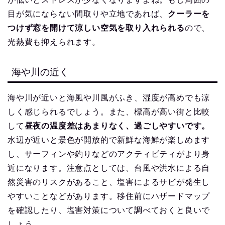
目が気にならない間取りや立地であれば、
クーラーを
つけず窓を開けて涼しい空気を取り入れられる
ので、
光熱費も抑えられます。
海や川の近く
海や川が近いと海風や川風がふき、湿度が高めでも涼
しく感じられるでしょう。また、標高が高い街と比較
して
昼夜の温度差はあまりなく、過ごしやすいです。
水辺が近いと景色が開放的で新鮮な海鮮が楽しめます
し、サーフィンや釣りなどのアクティビティがより身
近になります。注意点としては、台風や洪水による自
然災害のリスクがあること、塩害によるサビが発生し
やすいことなどがあります。移住前にハザードマップ
を確認したり、塩害対策について調べておくと良いで
しょう。