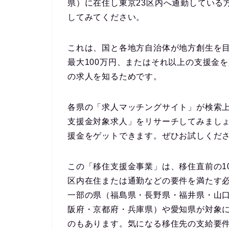
県）に在住し東京23区内へ通勤している
してみてください。
これは、国と各地方自治体が地方創生を
最大100万円、またはそれ以上の支援金
の求人を知るためです。
各県の「求人マッチングサイト」が検索
支援金対象求人
」をリサーチしてみまし
援金をゲットできます。ぜひお試しくだ
この「移住支援金事業」は、移住直前の1
区内在住または通勤などの要件を満たす
一部の県（福島県・長野県・福井県・山
阪府・京都府・兵庫県）や愛知県が対象
のもあります。気になる移住先の支給要