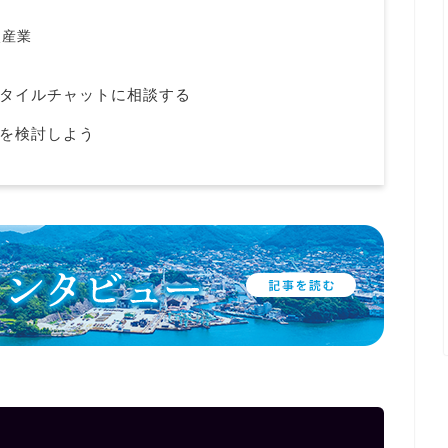
次産業
タイルチャットに相談する
を検討しよう