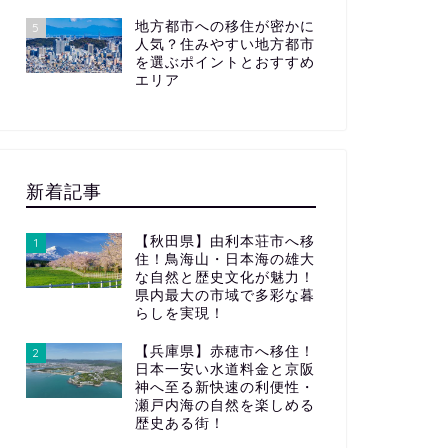
地方都市への移住が密かに
5
人気？住みやすい地方都市
を選ぶポイントとおすすめ
エリア
新着記事
【秋田県】由利本荘市へ移
1
住！鳥海山・日本海の雄大
な自然と歴史文化が魅力！
県内最大の市域で多彩な暮
らしを実現！
【兵庫県】赤穂市へ移住！
2
日本一安い水道料金と京阪
神へ至る新快速の利便性・
瀬戸内海の自然を楽しめる
歴史ある街！