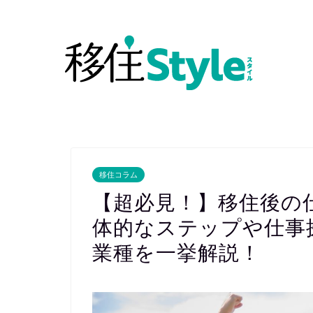
移住コラム
【超必見！】移住後の
体的なステップや仕事
業種を一挙解説！