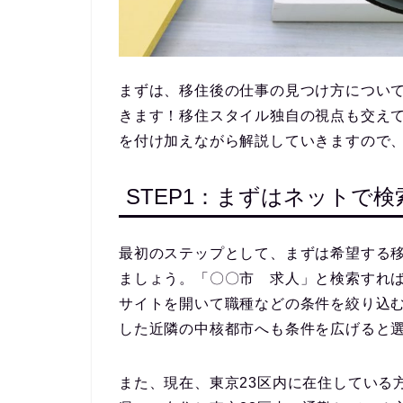
まずは、移住後の仕事の見つけ方につい
きます！移住スタイル独自の視点も交え
を付け加えながら解説していきますので
STEP1：まずはネットで検
最初のステップとして、まずは
希望する
ましょう。「〇〇市 求人」と検索すれ
サイトを開いて職種などの条件を絞り込
した近隣の中核都市へも条件を広げると
また、現在、
東京23区内に在住している