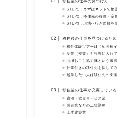
移住後の仕事の見つけ方
STEP1：まずはネットで検
STEP2：移住先の移住・
STEP3：現地へ行き面接を
移住後の仕事を見つけるため
移住体験ツアーはじめ各種
副業（複業）も視野に入れ
地域おこし協力隊という選
仕事付きの移住先を探して
起業したい人は移住先の支
移住後の仕事が充実している
宿泊・飲食サービス業
製造業などの工場勤務
土木建築業