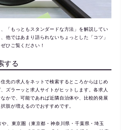
て、「もっともスタンダードな方法」を解説してい
て、他ではあまり語られないちょっとした「コツ」
、ぜひご覧ください！
索する
移住先の求人をネットで検索
するところからはじめ
ば、ズラーッと求人サイトがヒットします。各求人
むなかで、可能であれば
近隣自治体や、比較的発展
選択肢が増える
のでおすすめです。
方や、東京圏（東京都・神奈川県・千葉県・埼玉