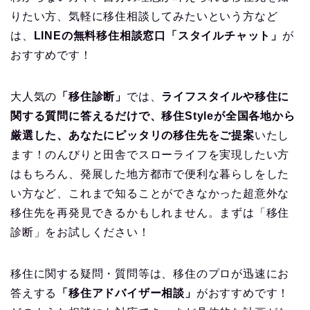
りたい方、気軽に移住相談してみたいという方など
は、
LINEの無料移住相談窓口「スタイルチャット」
が
おすすめです！
大人気の
「移住診断」
では、
ライフスタイルや移住に
関する質問に答えるだけで、移住Styleが全国各地から
厳選した、あなたにピッタリの移住先をご提案
いたし
ます！のんびりと田舎でスローライフを実現したい方
はもちろん、発展した地方都市で便利な暮らしをした
い方など、これまで知ることができなかった超意外な
移住先を再発見できるかもしれません。まずは「移住
診断」をお試しください！
移住に関する疑問・質問等は、移住のプロが迅速にお
答えする
「移住アドバイザー相談」
がおすすめです！