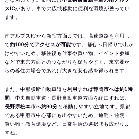
スIC
があり、車での広域移動に便利な環境が整ってい
ます。
南アルプスICから新宿方面までは、高速道路を利用し
て
約100分でアクセスが可能
です。都心へ日帰りで出か
けやすいため、移住後も仕事や買い物、イベント参加
などで東京方面とのつながりを保ちやすく、東京圏か
らの移住の場合であれば大きな安心感を得られます。
また、中部横断自動車道を利用すれば
静岡市へは約1時
間
、中央自動車道・長野自動車道方面を経由すれば、
長野県松本市へ約90分
と移動しやすい立地です。県都
である甲府市中心部にも出やすいため、通勤・通院・
買い物・教育環境など、日常生活の選択肢も広がりま
すね。