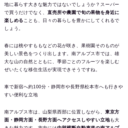
地に暮らす大きな魅力ではないでしょうか？スーパー
で買うだけでなく、
直売所や農園で旬の果物を身近に
楽しめる
ことも、日々の暮らしを豊かにしてくれるで
しょう。
春には桃やすももなどの花が咲き、果樹園そのものが
美しい景色をつくり出します。南アルプス市では、雄
大な山の自然とともに、季節ごとのフルーツを楽しむ
ぜいたくな移住生活が実現できそうですね。
車で新宿へ約100分・静岡市や長野県松本市へも行きや
すい便利な立地
南アルプス市は、山梨県西部に位置しながら、
東京方
面・静岡方面・長野方面へアクセスしやすい立地
も大
きな魅力です。市内には
中部横断自動車道の南アルプ