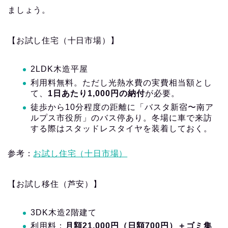
ましょう。
【お試し住宅（十日市場）】
2LDK木造平屋
利用料無料。ただし光熱水費の実費相当額とし
て、
1日あたり1,000円の納付
が必要。
徒歩から10分程度の距離に「バスタ新宿〜南ア
ルプス市役所」のバス停あり。冬場に車で来訪
する際はスタッドレスタイヤを装着しておく。
参考：
お試し住宅（十日市場）
【お試し移住（芦安）】
3DK木造2階建て
利用料：
月額21,000円（日額700円）＋ゴミ集