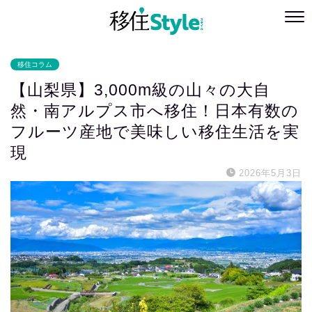
移住コラム
【山梨県】3,000m級の山々の大自
然・南アルプス市へ移住！日本有数の
フルーツ産地で美味しい移住生活を実
現
2026年5月3日