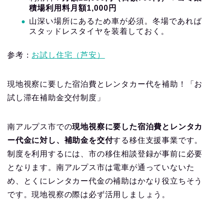
積場利用料月額1,000円
山深い場所にあるため車が必須。冬場であれば
スタッドレスタイヤを装着しておく。
参考：
お試し住宅（芦安）
現地視察に要した宿泊費とレンタカー代を補助！「お
試し滞在補助金交付制度」
南アルプス市での
現地視察に要した宿泊費とレンタカ
ー代金に対し、補助金を交付
する移住支援事業です。
制度を利用するには、市の移住相談登録が事前に必要
となります。南アルプス市は電車が通っていないた
め、とくにレンタカー代金の補助はかなり役立ちそう
です。現地視察の際は必ず活用しましょう。