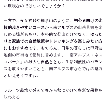
い環境なのではないでしょうか？
一方で、夜叉神峠や櫛形山のように、
初心者向けの比
較的歩きやすいコース
から南アルプスの山岳景観を楽
しめる場所もあり、本格的な登山だけでなく、
ゆった
りと家族での自然散策やトレッキングを楽しみたい方
にもおすすめ
です。もちろん、日常の暮らしは甲府盆
地側の市街地で便利に営めます。「南アルプスユネス
コパーク」の雄大な自然とともに生活利便性のバラン
スを取りやすいことも、南アルプス市ならではの魅力
といえそうですね。
フルーツ栽培が盛んで春から秋にかけて多彩な果物を
味わえる