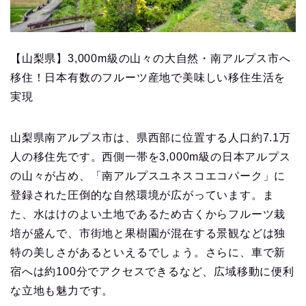
【山梨県】3,000m級の山々の大自然・南アルプス市へ
移住！日本有数のフルーツ産地で美味しい移住生活を
実現
山梨県南アルプス市は、県西部に位置する人口約7.1万
人の移住先です。西側一帯を3,000m級の日本アルプス
の山々が占め、「南アルプスユネスコエコパーク」に
登録された圧倒的な自然環境が広がっています。ま
た、水はけのよい土地であるため古くからフルーツ栽
培が盛んで、市街地と果樹園が混在する景観などは独
特の美しさがあるといえるでしょう。さらに、車で新
宿へは約100分でアクセスできるなど、広域移動に便利
な立地も魅力です。