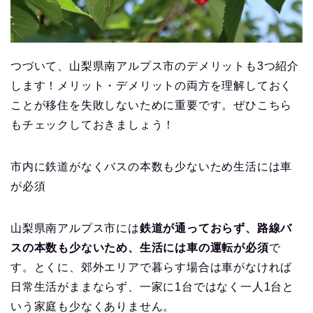
つづいて、山梨県南アルプス市のデメリットも3つ紹介
します！メリット・デメリットの両方を理解しておく
ことが移住を失敗しないために重要です。ぜひこちら
もチェックしておきましょう！
市内に鉄道がなくバスの本数も少ないため生活には車
が必須
山梨県南アルプス市には
鉄道が通っておらず、路線バ
スの本数も少ないため、生活には車の運転が必須
で
す。とくに、郊外エリアで暮らす場合は車がなければ
日常生活がままならず、一家に1台ではなく一人1台と
いう家庭も少なくありません。