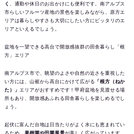
く
、通勤や休日のお出かけにも便利です。南アルプス
市らしいフルーツ産地の景色を楽しみながら、原方エ
リアは暮らしやすさも大切にしたい方にピッタリのエ
リアといえるでしょう。
盆地を一望できる高台で開放感抜群の田舎暮らし「根
方」エリア
南アルプス市で、眺望のよさや自然の近さを重視した
い方には、山裾から高台にかけて広がる
「根方（ねか
た）」
エリアがおすすめです！甲府盆地を見渡せる場
所もあり、開放感あふれる田舎暮らしを楽しめるでし
ょう。
起伏に富んだ台地は日当たりがよく水にも恵まれてい
るため、
果樹園や田園風景
が美しく広がっています。