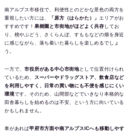
南アルプス市移住で、利便性とのどかな景色の両方を
重視したい方には、
「原方（はらかた）」
エリアがお
すすめです！
果樹園と市街地がほどよく共存
してお
り、桃やぶどう、さくらんぼ、すももなどの畑を身近
に感じながら、落ち着いた暮らしを楽しめるでしょ
う。
一方で、
市役所がある中心市街地
として位置付けられ
ているため、
スーパーやドラッグストア、飲食店など
を利用しやすく、日常の買い物にも不便を感じにくい
環境
です。そのため、山間部などでいきなり本格的な
田舎暮らしを始めるのは不安、という方に向いている
かもしれません。
車があれば
甲府市方面や南アルプスICへも移動しやす