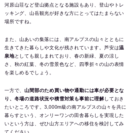
河原山荘など登山拠点となる施設もあり、登山やトレ
ッキング、山岳観光が好きな方にとってはたまらない
場所ですね。
また、山あいの集落には、南アルプスの山々とともに
生きてきた暮らしや文化が残されています。芦安は
温
泉地
としても親しまれており、春の新緑、夏の涼し
さ、秋の紅葉、冬の雪景色など、四季折々の山の表情
を楽しめるでしょう。
一方で、
山間部のため買い物や通勤には車が必要とな
り、冬場の道路状況や積雪対策も事前に理解
しておき
たいところです。3,000m級の南アルプスの山々を共に
暮らすという、オンリーワンの田舎暮らしを実現した
いという方は、ぜひ山方エリアへの移住を検討してみ
てください。