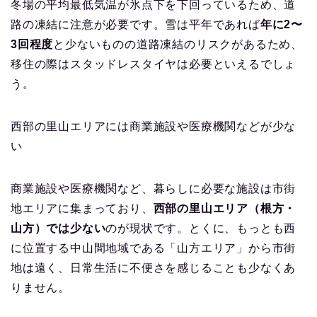
冬場の平均最低気温が氷点下を下回っているため、道
路の凍結に注意が必要です。雪は平年であれば
年に2〜
3回程度
と少ないものの道路凍結のリスクがあるため、
移住の際はスタッドレスタイヤは必要といえるでしょ
う。
西部の里山エリアには商業施設や医療機関などが少な
い
商業施設や医療機関など、暮らしに必要な施設は市街
地エリアに集まっており、
西部の里山エリア（根方・
山方）では少ない
のが現状です。とくに、もっとも西
に位置する中山間地域である「山方エリア」から市街
地は遠く、日常生活に不便さを感じることも少なくあ
りません。