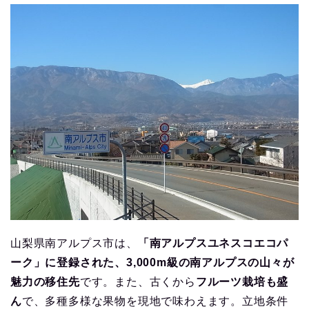
山梨県南アルプス市は、
「南アルプスユネスコエコパ
ーク」に登録された、3,000m級の南アルプスの山々が
魅力の移住先
です。また、古くから
フルーツ栽培も盛
ん
で、多種多様な果物を現地で味わえます。立地条件