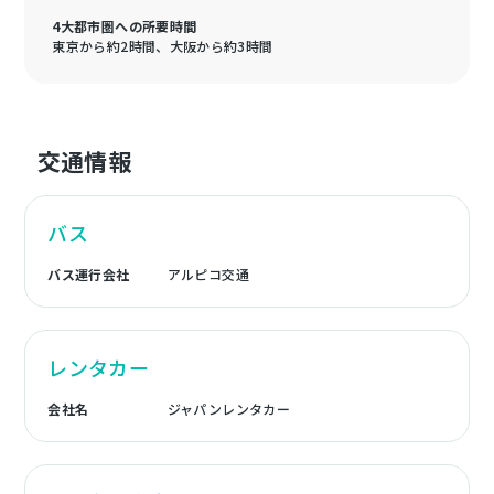
4大都市圏への所要時間
東京から約2時間、大阪から約3時間
交通情報
バス
バス運行会社
アルピコ交通
レンタカー
会社名
ジャパンレンタカー