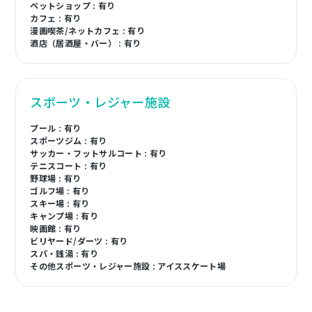
ペットショップ : 有り
カフェ : 有り
漫画喫茶/ネットカフェ : 有り
酒店（居酒屋・バー） : 有り
スポーツ・レジャー施設
プール : 有り
スポーツジム : 有り
サッカー・フットサルコート : 有り
テニスコート : 有り
野球場 : 有り
ゴルフ場 : 有り
スキー場 : 有り
キャンプ場 : 有り
映画館 : 有り
ビリヤード/ダーツ : 有り
スパ・銭湯 : 有り
その他スポーツ・レジャー施設 : アイススケート場