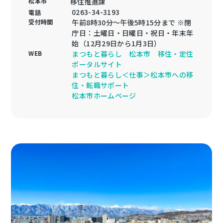
松本市
移住推進課
0263-34-3193
電話
受付時間
午前8時30分〜午後5時15分まで ※閉
庁日：土曜日・日曜日・祝日・年末年
始（12月29日から1月3日）
WEB
まつもと暮らし 松本市 移住・定住
ポータルサイト
まつもと暮らし＜仕事＞松本市への移
住・転職サポート
松本市ホームページ