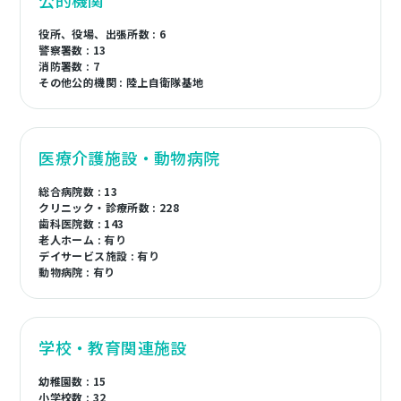
公的機関
役所、役場、出張所数 : 6
警察署数 : 13
消防署数 : 7
その他公的機関 : 陸上自衛隊基地
医療介護施設・動物病院
総合病院数 : 13
クリニック・診療所数 : 228
歯科医院数 : 143
老人ホーム : 有り
デイサービス施設 : 有り
動物病院 : 有り
学校・教育関連施設
幼稚園数 : 15
小学校数 : 32