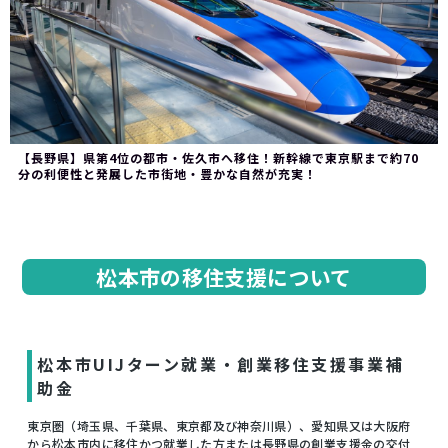
【長野県】県第4位の都市・佐久市へ移住！新幹線で東京駅まで約70
分の利便性と発展した市街地・豊かな自然が充実！
松本市の移住支援について
松本市UIJターン就業・創業移住支援事業補
助金
東京圏（埼玉県、千葉県、東京都及び神奈川県）、愛知県又は大阪府
から松本市内に移住かつ就業した方または長野県の創業支援金の交付