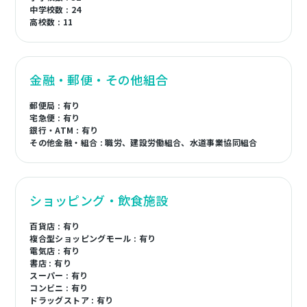
中学校数 : 24
高校数 : 11
金融・郵便・その他組合
郵便局 : 有り
宅急便 : 有り
銀行・ATM : 有り
その他金融・組合 : 職労、建設労働組合、水道事業協同組合
ショッピング・飲食施設
百貨店 : 有り
複合型ショッピングモール : 有り
電気店 : 有り
書店 : 有り
スーパー : 有り
コンビニ : 有り
ドラッグストア : 有り